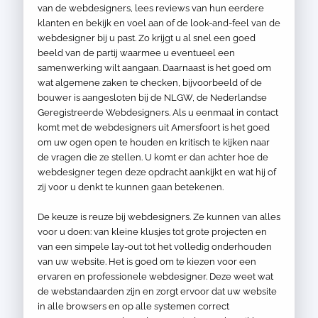
van de webdesigners, lees reviews van hun eerdere
klanten en bekijk en voel aan of de look-and-feel van de
webdesigner bij u past. Zo krijgt u al snel een goed
beeld van de partij waarmee u eventueel een
samenwerking wilt aangaan. Daarnaast is het goed om
wat algemene zaken te checken, bijvoorbeeld of de
bouwer is aangesloten bij de NLGW, de Nederlandse
Geregistreerde Webdesigners. Als u eenmaal in contact
komt met de webdesigners uit Amersfoort is het goed
om uw ogen open te houden en kritisch te kijken naar
de vragen die ze stellen. U komt er dan achter hoe de
webdesigner tegen deze opdracht aankijkt en wat hij of
zij voor u denkt te kunnen gaan betekenen.
De keuze is reuze bij webdesigners. Ze kunnen van alles
voor u doen: van kleine klusjes tot grote projecten en
van een simpele lay-out tot het volledig onderhouden
van uw website. Het is goed om te kiezen voor een
ervaren en professionele webdesigner. Deze weet wat
de webstandaarden zijn en zorgt ervoor dat uw website
in alle browsers en op alle systemen correct