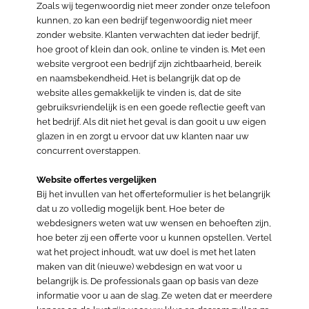
Zoals wij tegenwoordig niet meer zonder onze telefoon
kunnen, zo kan een bedrijf tegenwoordig niet meer
zonder website. Klanten verwachten dat ieder bedrijf,
hoe groot of klein dan ook, online te vinden is. Met een
website vergroot een bedrijf zijn zichtbaarheid, bereik
en naamsbekendheid. Het is belangrijk dat op de
website alles gemakkelijk te vinden is, dat de site
gebruiksvriendelijk is en een goede reflectie geeft van
het bedrijf. Als dit niet het geval is dan gooit u uw eigen
glazen in en zorgt u ervoor dat uw klanten naar uw
concurrent overstappen.
Website offertes vergelijken
Bij het invullen van het offerteformulier is het belangrijk
dat u zo volledig mogelijk bent. Hoe beter de
webdesigners weten wat uw wensen en behoeften zijn,
hoe beter zij een offerte voor u kunnen opstellen. Vertel
wat het project inhoudt, wat uw doel is met het laten
maken van dit (nieuwe) webdesign en wat voor u
belangrijk is. De professionals gaan op basis van deze
informatie voor u aan de slag. Ze weten dat er meerdere