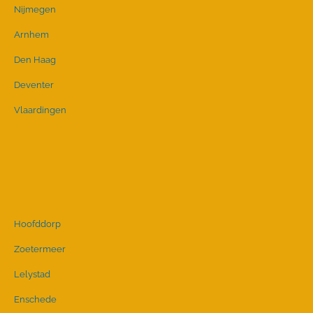
Nijmegen
Arnhem
Den Haag
Deventer
Vlaardingen
Hoofddorp
Zoetermeer
Lelystad
Enschede