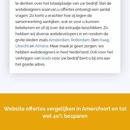
te denken over het totaalplaatje van uw bedrijf. Stel de
webdesigners waarvan u offertes ontvangt een aantal
vragen. Zo komt u erachter hoe zij tegen de
samenwerking aankijken, wat ze voor u kunnen
betekenen en of zij over dat extraatje beschikken. Zo
hebben wij diverse webdevelopers in en rondom de
grote steden zoals
Amsterdam
,
Rotterdam
, Den
Haag
,
Utrecht
en
Almere
. Maar maak je geen zorgen, we
hebben webdesigners in heel Nederland. Ook voor het
verkrijgen van
leads
voor uw bedrijf bent u bij ons aan
het goede adres.
Website offertes vergelijken in Amersfoort en tot
wel 40% besparen