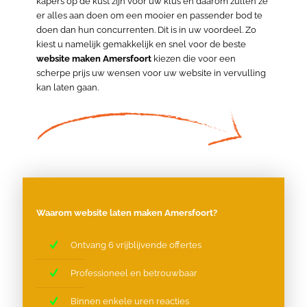
kapers op de kust zijn voor uw klus en daarom zullen ze
er alles aan doen om een mooier en passender bod te
doen dan hun concurrenten. Dit is in uw voordeel. Zo
kiest u namelijk gemakkelijk en snel voor de beste
website maken Amersfoort
kiezen die voor een
scherpe prijs uw wensen voor uw website in vervulling
kan laten gaan.
Waarom website laten maken Amersfoort?
Ontvang 6 vrijblijvende offertes
Professioneel en betrouwbaar
Binnen enkele uren reacties