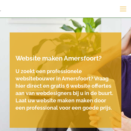
.
Website maken Amersfoort?
U zoekt een professionele
websitebouwer in Amersfoort? Vraag
hier direct en gratis 6 website offertes
aan van webdesigners bij u in de buurt.
Laat uw website maken maken door
een professional voor een goede prijs.