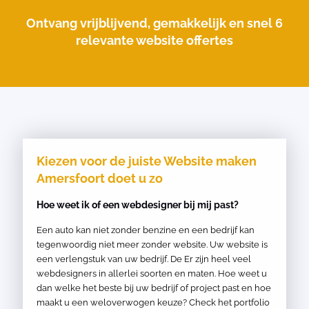
Ontvang vrijblijvend, gemakkelijk en snel 6
relevante website offertes
Kiezen voor de juiste Website maken
Amersfoort doet u zo
Hoe weet ik of een webdesigner bij mij past?
Een auto kan niet zonder benzine en een bedrijf kan
tegenwoordig niet meer zonder website. Uw website is
een verlengstuk van uw bedrijf. De Er zijn heel veel
webdesigners in allerlei soorten en maten. Hoe weet u
dan welke het beste bij uw bedrijf of project past en hoe
maakt u een weloverwogen keuze? Check het portfolio