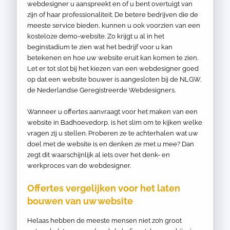
webdesigner u aanspreekt en of u bent overtuigt van
zijn of haar professionaliteit. De betere bedrijven die de
meeste service bieden, kunnen u ook voorzien van een
kosteloze demo-website. Zo krijgt u al in het
beginstadium te zien wat het bedrijf voor u kan
betekenen en hoe uw website eruit kan komen te zien.
Let er tot slot bij het kiezen van een webdesigner goed
op dat een website bouwer is aangesloten bij de NLGW,
de Nederlandse Geregistreerde Webdesigners.
Wanneer u offertes aanvraagt voor het maken van een
website in Badhoevedorp, is het slim om te kijken welke
vragen zij u stellen. Proberen ze te achterhalen wat uw
doel met de website is en denken ze met u mee? Dan
zegt dit waarschijnlijk al iets over het denk- en
werkproces van de webdesigner.
Offertes vergelijken voor het laten
bouwen van uw website
Helaas hebben de meeste mensen niet zo’n groot