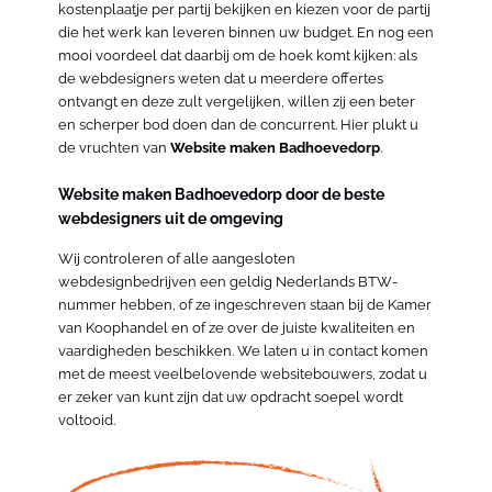
kostenplaatje per partij bekijken en kiezen voor de partij
die het werk kan leveren binnen uw budget. En nog een
mooi voordeel dat daarbij om de hoek komt kijken: als
de webdesigners weten dat u meerdere offertes
ontvangt en deze zult vergelijken, willen zij een beter
en scherper bod doen dan de concurrent. Hier plukt u
de vruchten van
Website maken Badhoevedorp
.
Website maken Badhoevedorp door de beste
webdesigners uit de omgeving
Wij controleren of alle aangesloten
webdesignbedrijven een geldig Nederlands BTW-
nummer hebben, of ze ingeschreven staan bij de Kamer
van Koophandel en of ze over de juiste kwaliteiten en
vaardigheden beschikken. We laten u in contact komen
met de meest veelbelovende websitebouwers, zodat u
er zeker van kunt zijn dat uw opdracht soepel wordt
voltooid.