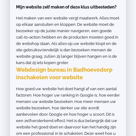
Mijn website zelf maken of deze klus uitbesteden?
Het maken van een website vergt maatwerk. Alles moet
op elkaar aansluiten en kloppen. De website moet de
bezoeker op de juiste manier navigeren, een goede
call-to-action hebben en de producten moeten goed in
de webshop staan. Als alles op uw website klopt en de
site gebruiksvriendelijk is dan bezoeken mensen de
website graag, zullen zij langer blijven hangen en is de
kans dat zij iets kopen groter.
Webdesign bureau in Badhoevedorp
inschakelen voor website
Hoe goed uw website het doet hangt af van een aantal
factoren. Hoe hoger uw ranking in Google is, hoe eerder
mensen uw website bezoeken. Hoe meer mensen uw
website bezoeken, hoe sterker uw site wordt
aanbevolen door Google en hoe hoger u scoort. Dit is
een zelfversterkend effect. Het is dus belangrijk dat uw
website het goed doet en daarvoor kan het handig zijn
om een professional in te schakelen. Deze weet hoe u