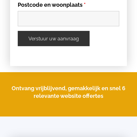
Postcode en woonplaats
*
Ontvang vrijblijvend, gemakkelijk en snel 6
relevante website offertes