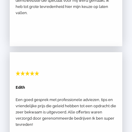
demowebsite die speciaal voor mij werd gemaakt. Ik
heb tot grote tevredenheid hier mijn keuze op laten
vallen.
Edith
Een goed gesprek met professionele adviezen, tips en
vriendelijke prijs die geleid hebben tot een opdracht die
zeer bekwaam is uitgevoerd. Alle offertes waren
verzorgd door gerenommeerde bedrijven Ik ben super
tevreden!