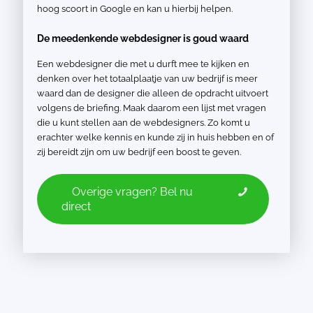
hoog scoort in Google en kan u hierbij helpen.
De meedenkende webdesigner is goud waard
Een webdesigner die met u durft mee te kijken en
denken over het totaalplaatje van uw bedrijf is meer
waard dan de designer die alleen de opdracht uitvoert
volgens de briefing. Maak daarom een lijst met vragen
die u kunt stellen aan de webdesigners. Zo komt u
erachter welke kennis en kunde zij in huis hebben en of
zij bereidt zijn om uw bedrijf een boost te geven.
Overige vragen? Bel nu
direct