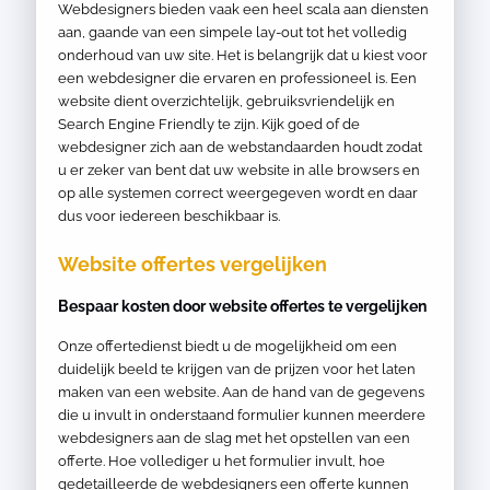
Webdesigners bieden vaak een heel scala aan diensten
aan, gaande van een simpele lay-out tot het volledig
onderhoud van uw site. Het is belangrijk dat u kiest voor
een webdesigner die ervaren en professioneel is. Een
website dient overzichtelijk, gebruiksvriendelijk en
Search Engine Friendly te zijn. Kijk goed of de
webdesigner zich aan de webstandaarden houdt zodat
u er zeker van bent dat uw website in alle browsers en
op alle systemen correct weergegeven wordt en daar
dus voor iedereen beschikbaar is.
Website offertes vergelijken
Bespaar kosten door website offertes te vergelijken
Onze offertedienst biedt u de mogelijkheid om een
duidelijk beeld te krijgen van de prijzen voor het laten
maken van een website. Aan de hand van de gegevens
die u invult in onderstaand formulier kunnen meerdere
webdesigners aan de slag met het opstellen van een
offerte. Hoe vollediger u het formulier invult, hoe
gedetailleerde de webdesigners een offerte kunnen