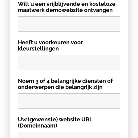
Wilt u een vrijblijvende en kosteloze
maatwerk demowebsite ontvangen
Heeft u voorkeuren voor
kleurstellingen
Noem 3 of 4 belangrijke diensten of
onderwerpen die belangrijk zijn
Uw (gewenste) website URL
(Domeinnaam)