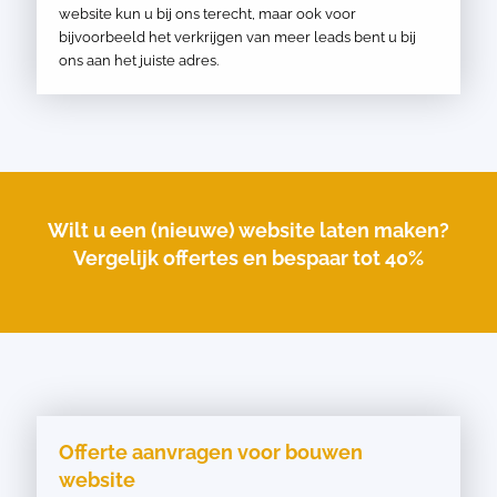
website kun u bij ons terecht, maar ook voor
bijvoorbeeld het verkrijgen van meer leads bent u bij
ons aan het juiste adres.
Wilt u een (nieuwe) website laten maken?
Vergelijk offertes en bespaar tot 40%
Offerte aanvragen voor bouwen
website