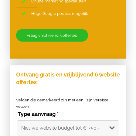
Online marketing specialisten
Hoge Google posities mogelijk
Vraag vrijblijvend 5 offertes.
Ontvang gratis en vrijblijvend 6 website
offertes
Velden die gemarkeerd zijn met een
*
zijn vereiste
velden
Type aanvraag
*