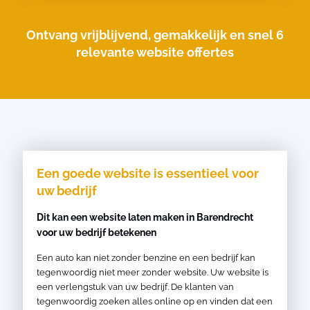
Ontvang vrijblijvend, gemakkelijk en snel 6
relevante website offertes
Een goede website is essentieel voor
uw bedrijf
Dit kan een website laten maken in Barendrecht
voor uw bedrijf betekenen
Een auto kan niet zonder benzine en een bedrijf kan
tegenwoordig niet meer zonder website. Uw website is
een verlengstuk van uw bedrijf. De klanten van
tegenwoordig zoeken alles online op en vinden dat een