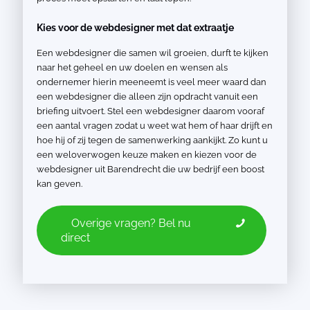
Kies voor de webdesigner met dat extraatje
Een webdesigner die samen wil groeien, durft te kijken
naar het geheel en uw doelen en wensen als
ondernemer hierin meeneemt is veel meer waard dan
een webdesigner die alleen zijn opdracht vanuit een
briefing uitvoert. Stel een webdesigner daarom vooraf
een aantal vragen zodat u weet wat hem of haar drijft en
hoe hij of zij tegen de samenwerking aankijkt. Zo kunt u
een weloverwogen keuze maken en kiezen voor de
webdesigner uit Barendrecht die uw bedrijf een boost
kan geven.
Overige vragen? Bel nu
direct