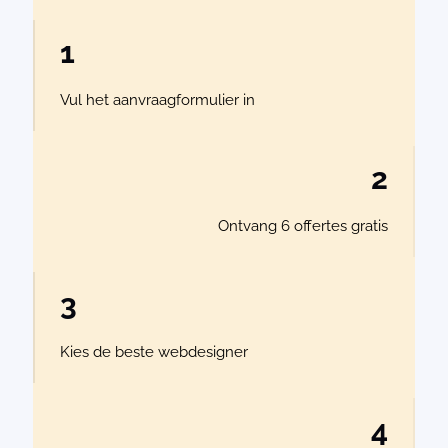
1
Vul het aanvraagformulier in
2
Ontvang 6 offertes gratis
3
Kies de beste webdesigner
4