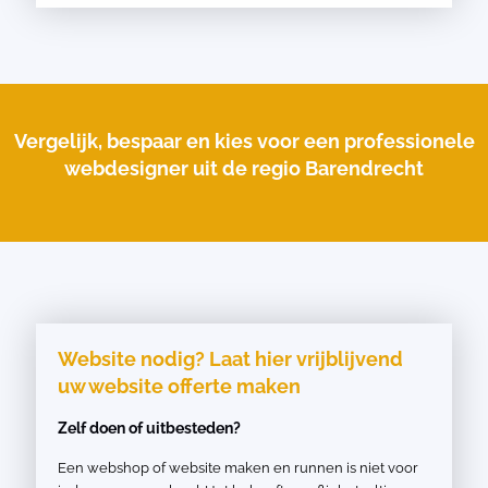
Vergelijk, bespaar en kies voor een professionele
webdesigner uit de regio Barendrecht
Website nodig? Laat hier vrijblijvend
uw website offerte maken
Zelf doen of uitbesteden?
Een webshop of website maken en runnen is niet voor