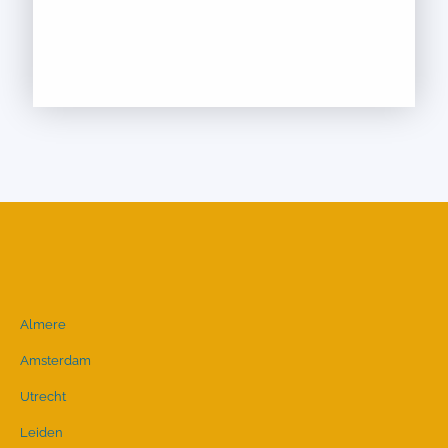
Almere
Amsterdam
Utrecht
Leiden