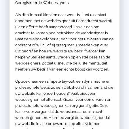
Geregistreerde Webdesigners.
Als dit allemaal klopt en naar wens is, kunt u contact
opnemen met de webdesigner uit Barendrecht waarbij
u een offerte heeft aangevraagd. Zaak is dan om
erachter te komen hoe betrokken de webdesigner is.
Gaat de webdeveloper alleen voor het uitvoeren van de
opdracht of wil hij of zij graag met u meedenken over
uw bedrijf en hoe uw website uw bedrijf verder kan
helpen? Stel een aantal vragen op en stel deze aan de
webdesigners. Zo ziet u snel wie de juiste mentaliteit
heeft en uw bedrijf van een echte boost kan voorzien.
Op zoek naar een simpele lay-out, een dynamische en
professionele website, een webshop of naar iemand die
uw website kan onderhouden? Vaak biedt een
webdesigner het allemaal. Kiezen voor een ervaren en
professionele webdesigner kan erg gunstig zijn. Deze
kan ervoor zorgen dat de webstandaarden in acht
worden genomen. Hiermee zorgt de webdesigner dat
uw website in alle browsers en op alle systemen