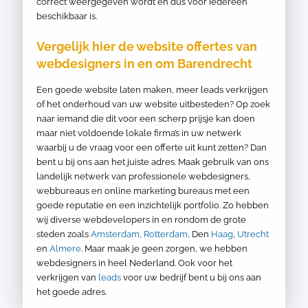
correct weergegeven wordt en dus voor iedereen
beschikbaar is.
Vergelijk hier de website offertes van
webdesigners in en om Barendrecht
Een goede website laten maken, meer leads verkrijgen
of het onderhoud van uw website uitbesteden? Op zoek
naar iemand die dit voor een scherp prijsje kan doen
maar niet voldoende lokale firma’s in uw netwerk
waarbij u de vraag voor een offerte uit kunt zetten? Dan
bent u bij ons aan het juiste adres. Maak gebruik van ons
landelijk netwerk van professionele webdesigners,
webbureaus en online marketing bureaus met een
goede reputatie en een inzichtelijk portfolio. Zo hebben
wij diverse webdevelopers in en rondom de grote
steden zoals
Amsterdam
,
Rotterdam
, Den
Haag
,
Utrecht
en
Almere
. Maar maak je geen zorgen, we hebben
webdesigners in heel Nederland. Ook voor het
verkrijgen van
leads
voor uw bedrijf bent u bij ons aan
het goede adres.