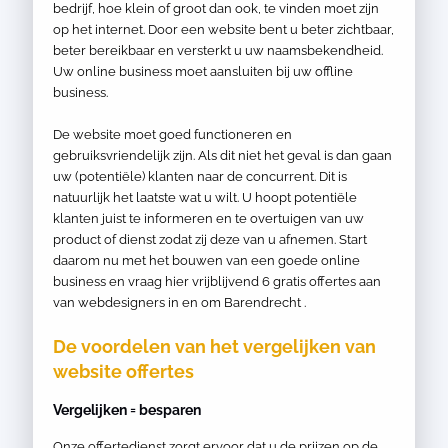
bedrijf, hoe klein of groot dan ook, te vinden moet zijn
op het internet. Door een website bent u beter zichtbaar,
beter bereikbaar en versterkt u uw naamsbekendheid.
Uw online business moet aansluiten bij uw offline
business.
De website moet goed functioneren en
gebruiksvriendelijk zijn. Als dit niet het geval is dan gaan
uw (potentiële) klanten naar de concurrent. Dit is
natuurlijk het laatste wat u wilt. U hoopt potentiële
klanten juist te informeren en te overtuigen van uw
product of dienst zodat zij deze van u afnemen. Start
daarom nu met het bouwen van een goede online
business en vraag hier vrijblijvend 6 gratis offertes aan
van webdesigners in en om Barendrecht .
De voordelen van het vergelijken van
website offertes
Vergelijken = besparen
Onze offertedienst zorgt ervoor dat u de prijzen op de