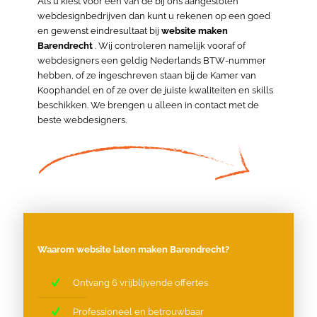
Als u kiest voor een van de bij ons aangesloten
webdesignbedrijven dan kunt u rekenen op een goed
en gewenst eindresultaat bij
website maken
Barendrecht
. Wij controleren namelijk vooraf of
webdesigners een geldig Nederlands BTW-nummer
hebben, of ze ingeschreven staan bij de Kamer van
Koophandel en of ze over de juiste kwaliteiten en skills
beschikken. We brengen u alleen in contact met de
beste webdesigners.
Waarom website laten maken Barendrecht?
Ontvang 6 vrijblijvende offertes
Professioneel en betrouwbaar