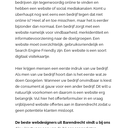
bedrijven zijn tegenwoordig online te vinden en
hebben een website of social mediakanalen. Komt u
überhaupt nog wel eens een bedrijf tegen dat niet
online is? Heel af en toe misschien, maar het is eerder
bijzonder dan normaal. Een bedrijf zorgt met een
website namelijk voor vindbaarheid, merkidentiteit en
informatievoorziening naar de doelgroepen. Een
website moet overzichtelijk, gebruiksvriendelijk en
Search Engine Friendly zijn. Een website is een soort
digitaal visitekaartje.
Hier krijgen mensen een eerste indruk van uw bedrijf.
Als men van uw bedrijf hoort dan is het eerste wat ze
doen Googelen. Wanneer uw bedrijf onvindbaar is kiest
de consument al gauw voor een ander bedrijf. Dit wilt u
natuurlijk voorkomen en daarom is een website erg
belangrijk. Vul hier het offerteformulier in en vraag
vrijblijvend website offertes aan in Barendrecht zodat u
geen potentiële klanten misloopt.
De beste webdesigners uit Barendrecht vindt u bij ons