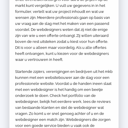
markt kunt vergelijken. U vult uw gegevens in in het
formulier, vertelt wat uw project inhoudt en wat uw
wensen zijn. Meerdere professionals gaan op basis van
uw vraag aan de slag met het maken van een passend
voorstel. De webdesigners weten dat zij niet de enige
zijn van wie u een offerte ontvangt. Zij willen uiteraard
boven de rest uitsteken zodat u kiest voor hun offerte.
Dit is voor u alleen maar voordelig. Als u alle offertes
heeft ontvangen, kunt u kiezen voor de webdesigners
waar u vertrouwen in heeft.
Startende zzp’ers, verenigingen en bedrijven uit het mkb
kunnen met een websitebouwer aan de slag voor een
professionele website. Voordat u de handen ineen slaat
met een webdesigner is het handig om een beetje
onderzoek te doen. Check het portfolio van de
webdesigner, bekijk het eerdere werk, lees de reviews
van bestaande klanten en stel de webdesigner wat
vragen. Zo komt u er snel genoeg achter of u en de
webdesigner een match zijn. Webdesigners die zorgen
voor een goede service bieden u vaak ook de