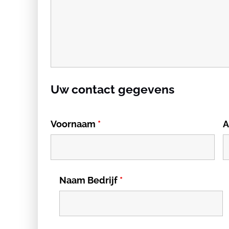
Uw contact gegevens
Voornaam
*
A
Naam Bedrijf
*