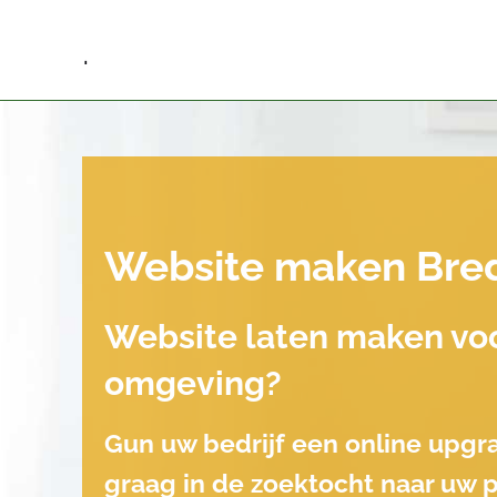
.
Website maken Bre
Website laten maken vo
omgeving?
Gun uw bedrijf een online upgr
graag in de zoektocht naar uw 