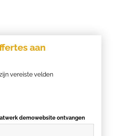
ffertes aan
zijn vereiste velden
 maatwerk demowebsite ontvangen