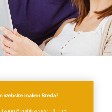
 website maken Breda?
tvang 6 vrijblijvende offertes