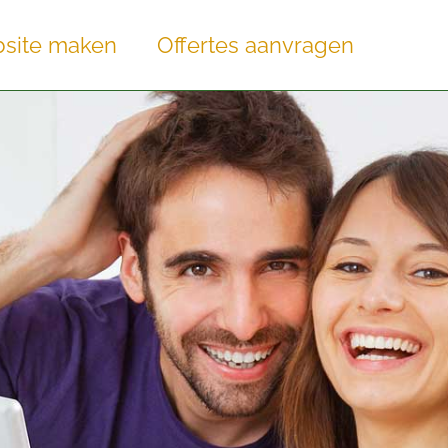
site maken
Offertes aanvragen