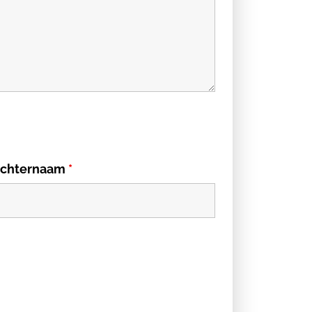
chternaam
*