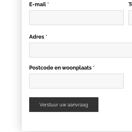
E-mail
*
T
Adres
*
Postcode en woonplaats
*