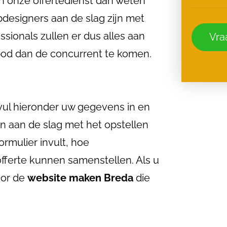
n onze offertedienst dan weten
esigners aan de slag zijn met
sionals zullen er dus alles aan
Vraa
od dan de concurrent te komen.
vul hieronder uw gegevens in en
 aan de slag met het opstellen
ormulier invult, hoe
fferte kunnen samenstellen. Als u
oor de
website maken Breda
die