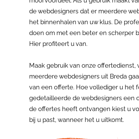
mooi voordeel. Als u gebruik maakt va
de webdesigners dat er meerdere webd
het binnenhalen van uw klus. De profes
doen om met een beter en scherper b
Hier profiteert u van.
Maak gebruik van onze offertedienst, 
meerdere webdesigners uit Breda gaan
van een offerte. Hoe vollediger u het f
gedetailleerde de webdesigners een o
de offertes heeft ontvangen kiest u v
bij u past, wanneer het u uitkomt.