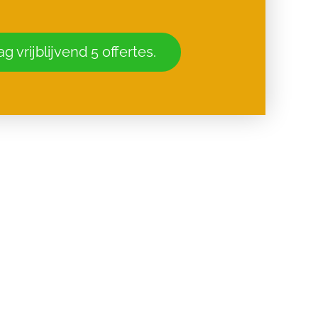
g vrijblijvend 5 offertes.