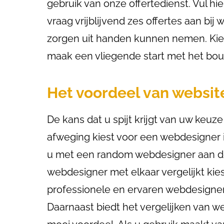
gebruik van onze offertedienst. Vul hie
vraag vrijblijvend zes offertes aan bij
zorgen uit handen kunnen nemen. Kies
maak een vliegende start met het bou
Het voordeel van website
De kans dat u spijt krijgt van uw keu
afweging kiest voor een webdesigner 
u met een random webdesigner aan de 
webdesigner met elkaar vergelijkt kie
professionele en ervaren webdesigner 
Daarnaast biedt het vergelijken van w