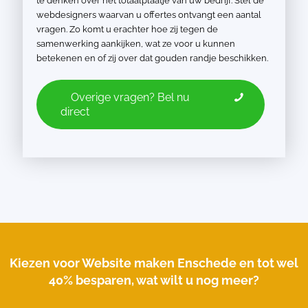
te denken over het totaalplaatje van uw bedrijf. Stel de
webdesigners waarvan u offertes ontvangt een aantal
vragen. Zo komt u erachter hoe zij tegen de
samenwerking aankijken, wat ze voor u kunnen
betekenen en of zij over dat gouden randje beschikken.
Overige vragen? Bel nu
direct
Kiezen voor Website maken Enschede en tot wel
40% besparen, wat wilt u nog meer?