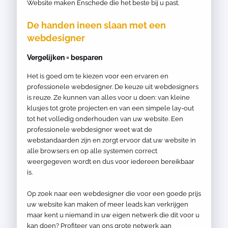
Website maken Enschede die het beste bij u past.
De handen ineen slaan met een
webdesigner
Vergelijken = besparen
Het is goed om te kiezen voor een ervaren en
professionele webdesigner. De keuze uit webdesigners
is reuze. Ze kunnen van alles voor u doen: van kleine
klusjes tot grote projecten en van een simpele lay-out
tot het volledig onderhouden van uw website. Een
professionele webdesigner weet wat de
webstandaarden zijn en zorgt ervoor dat uw website in
alle browsers en op alle systemen correct
weergegeven wordt en dus voor iedereen bereikbaar
is.
Op zoek naar een webdesigner die voor een goede prijs
uw website kan maken of meer leads kan verkrijgen
maar kent u niemand in uw eigen netwerk die dit voor u
kan doen? Profiteer van ons grote netwerk aan