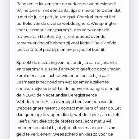
Bang om te kiezen voor de verkeerde webdesigner?
Wij helpen u met een aantal tips om zeker te weten dat
u met de juiste partij in zee gaat. Check allereerst het
portfolio van de diverse webdesigners. Wie springt er
voor u tussenuit en waarom? Lees vervolgens de
reviews van klanten. Zijn zij enthousiast over de
samenwerking of hebben zij veel kritiek? Bekijk of de
look-and-feel past bij u en uw project of bedrijf.
Spreekt de uitstraling van het bedrijf u aan of juist niet
en waarom? Als u uzelf antwoord geeft op deze vragen
komt u er al snel achter wie er het beste bij u past.
Daarnaast is het goed om wat algemene zaken te
checken, bijvoorbeeld of de bouwer is aangesloten bij
de NLGW, de Nederlandse Geregistreerde
Webdesigners. Als u overtuigd bent van een van de
webdesigners neemt u contact met hem of haar op. Let
dan goed op de vragen die de webdesigner aan u stelt.
Heeft u het idee dat de professional echt met u wil
meedenken of dat hij of zij er alleen maar op uit is om
geld te verdienen? Wees scherp en kies zo voor de