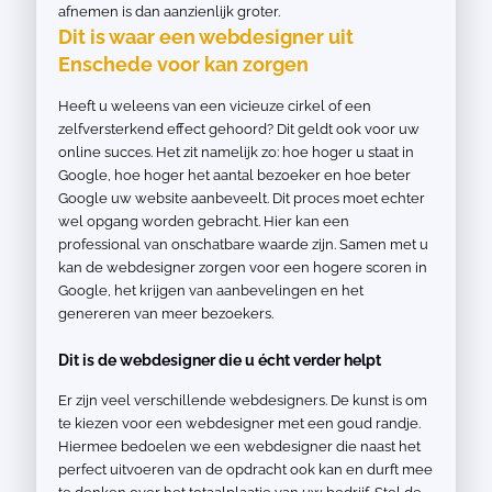
afnemen is dan aanzienlijk groter.
Dit is waar een webdesigner uit
Enschede voor kan zorgen
Heeft u weleens van een vicieuze cirkel of een
zelfversterkend effect gehoord? Dit geldt ook voor uw
online succes. Het zit namelijk zo: hoe hoger u staat in
Google, hoe hoger het aantal bezoeker en hoe beter
Google uw website aanbeveelt. Dit proces moet echter
wel opgang worden gebracht. Hier kan een
professional van onschatbare waarde zijn. Samen met u
kan de webdesigner zorgen voor een hogere scoren in
Google, het krijgen van aanbevelingen en het
genereren van meer bezoekers.
Dit is de webdesigner die u écht verder helpt
Er zijn veel verschillende webdesigners. De kunst is om
te kiezen voor een webdesigner met een goud randje.
Hiermee bedoelen we een webdesigner die naast het
perfect uitvoeren van de opdracht ook kan en durft mee