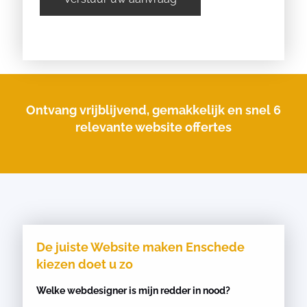
Ontvang vrijblijvend, gemakkelijk en snel 6
relevante website offertes
De juiste Website maken Enschede
kiezen doet u zo
Welke webdesigner is mijn redder in nood?