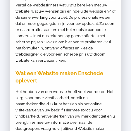
Vertel de webdesigners wat u wilt bereiken met uw
website, wat uw wensen zijn en hoe u de website en/ of
de samenwerking voor u ziet. De professionals weten
dat er meer gegadigden zijn voor uw opdracht. Ze doen
er daarom alles aan om met het mooiste aanbod te
komen. U kunt dus rekenen op goede offertes met
scherpe prijzen. Ook zin om hier van te profiteren? Vul
het formulier in, ontvang offertes en kies de
webdesigner die voor een scherpe prijs uw droom
website kan verwezenlijken.
Wat een Website maken Enschede
oplevert
Het hebben van een website heeft veel voordelen. Het
zorgt voor meer zichtbaarheid, bereik en
naamsbekendheid. U kunt het zien als het online
visitekaartje van uw bedrijf. Hiermee zorgt u voor
vindbaarheid, het versterken van uw merkidentiteit en u
brengt hiermee uw informatie over naar de
doelgroepen. Vraag nu vrijblijvend Website maken