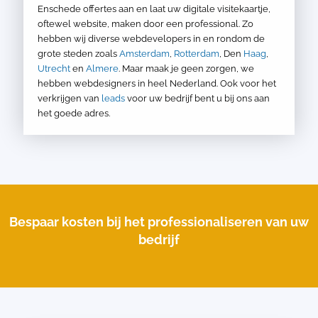
Enschede offertes aan en laat uw digitale visitekaartje,
oftewel website, maken door een professional. Zo
hebben wij diverse webdevelopers in en rondom de
grote steden zoals
Amsterdam
,
Rotterdam
, Den
Haag
,
Utrecht
en
Almere
. Maar maak je geen zorgen, we
hebben webdesigners in heel Nederland. Ook voor het
verkrijgen van
leads
voor uw bedrijf bent u bij ons aan
het goede adres.
Bespaar kosten bij het professionaliseren van uw
bedrijf