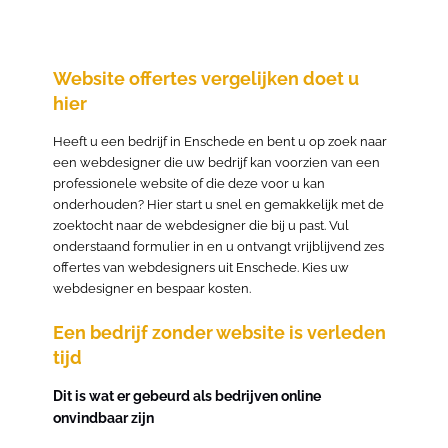
Website offertes vergelijken doet u
hier
Heeft u een bedrijf in Enschede en bent u op zoek naar
een webdesigner die uw bedrijf kan voorzien van een
professionele website of die deze voor u kan
onderhouden? Hier start u snel en gemakkelijk met de
zoektocht naar de webdesigner die bij u past. Vul
onderstaand formulier in en u ontvangt vrijblijvend zes
offertes van webdesigners uit Enschede. Kies uw
webdesigner en bespaar kosten.
Een bedrijf zonder website is verleden
tijd
Dit is wat er gebeurd als bedrijven online
onvindbaar zijn