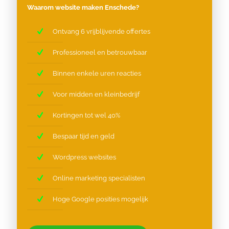
Waarom website maken Enschede?
Ontvang 6 vrijblijvende offertes
Professioneel en betrouwbaar
Binnen enkele uren reacties
Voor midden en kleinbedrijf
Kortingen tot wel 40%
Bespaar tijd en geld
Wordpress websites
Online marketing specialisten
Hoge Google posities mogelijk