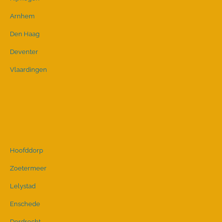
Arnhem
Den Haag
Deventer
Vlaardingen
Hoofddorp
Zoetermeer
Lelystad
Enschede
Dordrecht