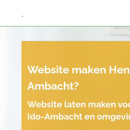
.
Website maken Hend
Ambacht?
Website laten maken vo
Ido-Ambacht en omgevi