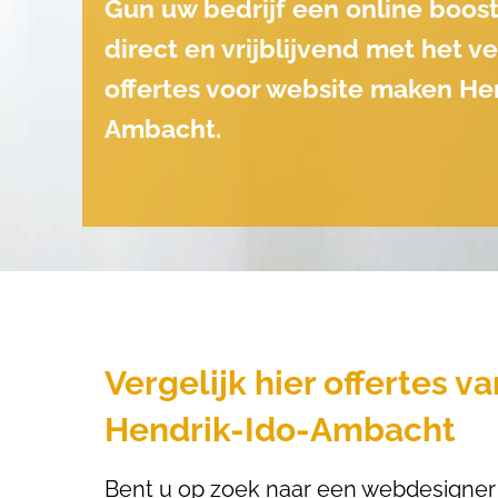
Gun uw bedrijf een online boost
direct en vrijblijvend met het v
offertes voor website maken He
Ambacht.
Vergelijk hier offertes v
Hendrik-Ido-Ambacht
Bent u op zoek naar een webdesigner