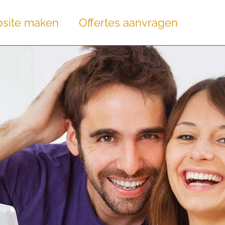
site maken
Offertes aanvragen