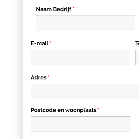
Naam Bedrijf
*
E-mail
*
T
Adres
*
Postcode en woonplaats
*