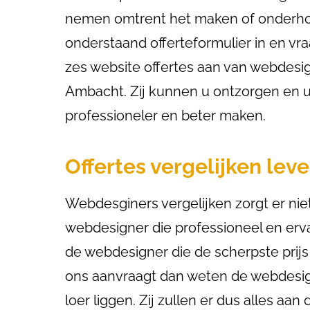
nemen omtrent het maken of onderho
onderstaand offerteformulier in en vra
zes website offertes aan van webdesi
Ambacht. Zij kunnen u ontzorgen en uw
professioneler en beter maken.
Offertes vergelijken lev
Webdesginers vergelijken zorgt er niet
webdesigner die professioneel en erva
de webdesigner die de scherpste prijs h
ons aanvraagt dan weten de webdesig
loer liggen. Zij zullen er dus alles a