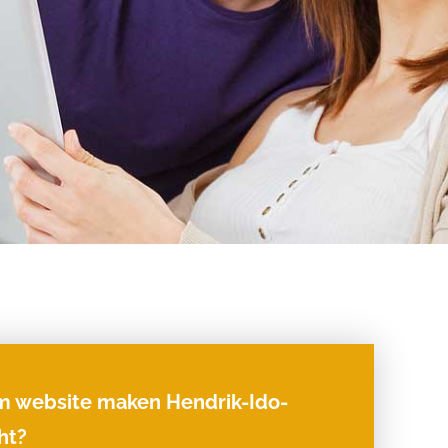
 website maken Hendrik-Ido-
ht?