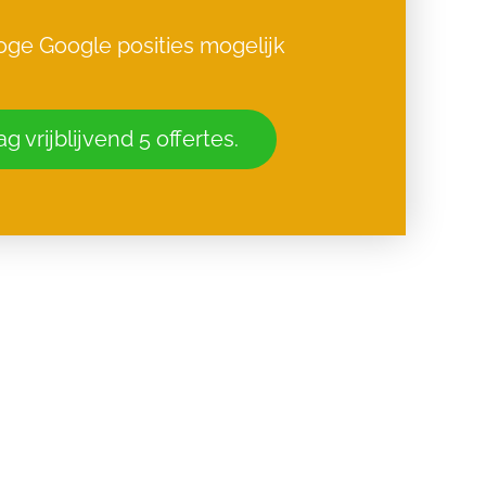
ge Google posities mogelijk
g vrijblijvend 5 offertes.