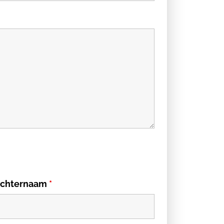
chternaam
*