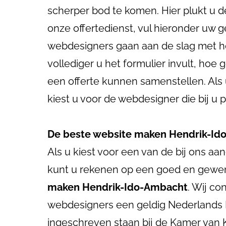
scherper bod te komen. Hier plukt u 
onze offertedienst, vul hieronder uw
webdesigners gaan aan de slag met he
vollediger u het formulier invult, hoe
een offerte kunnen samenstellen. Als 
kiest u voor de webdesigner die bij u 
De beste website maken Hendrik-Ido
Als u kiest voor een van de bij ons a
kunt u rekenen op een goed en gewens
maken Hendrik-Ido-Ambacht
. Wij co
webdesigners een geldig Nederland
ingeschreven staan bij de Kamer van 