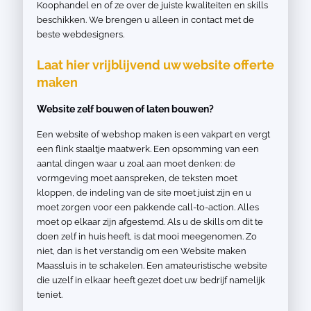
Koophandel en of ze over de juiste kwaliteiten en skills
beschikken. We brengen u alleen in contact met de
beste webdesigners.
Laat hier vrijblijvend uw website offerte
maken
Website zelf bouwen of laten bouwen?
Een website of webshop maken is een vakpart en vergt
een flink staaltje maatwerk. Een opsomming van een
aantal dingen waar u zoal aan moet denken: de
vormgeving moet aanspreken, de teksten moet
kloppen, de indeling van de site moet juist zijn en u
moet zorgen voor een pakkende call-to-action. Alles
moet op elkaar zijn afgestemd. Als u de skills om dit te
doen zelf in huis heeft, is dat mooi meegenomen. Zo
niet, dan is het verstandig om een Website maken
Maassluis in te schakelen. Een amateuristische website
die uzelf in elkaar heeft gezet doet uw bedrijf namelijk
teniet.