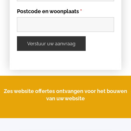
Postcode en woonplaats
*
Zes website offertes ontvangen voor het bouwen
van uw website