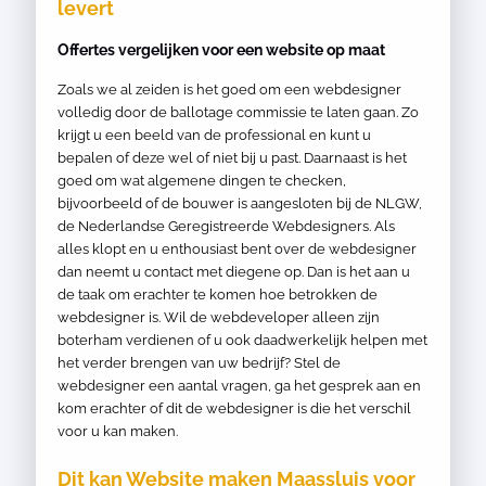
levert
Offertes vergelijken voor een website op maat
Zoals we al zeiden is het goed om een webdesigner
volledig door de ballotage commissie te laten gaan. Zo
krijgt u een beeld van de professional en kunt u
bepalen of deze wel of niet bij u past. Daarnaast is het
goed om wat algemene dingen te checken,
bijvoorbeeld of de bouwer is aangesloten bij de NLGW,
de Nederlandse Geregistreerde Webdesigners. Als
alles klopt en u enthousiast bent over de webdesigner
dan neemt u contact met diegene op. Dan is het aan u
de taak om erachter te komen hoe betrokken de
webdesigner is. Wil de webdeveloper alleen zijn
boterham verdienen of u ook daadwerkelijk helpen met
het verder brengen van uw bedrijf? Stel de
webdesigner een aantal vragen, ga het gesprek aan en
kom erachter of dit de webdesigner is die het verschil
voor u kan maken.
Dit kan Website maken Maassluis voor