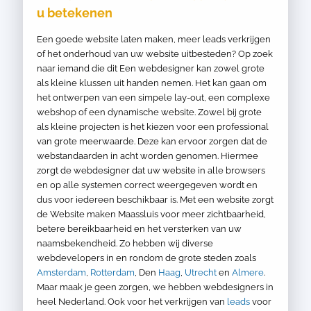
u betekenen
Een goede website laten maken, meer leads verkrijgen
of het onderhoud van uw website uitbesteden? Op zoek
naar iemand die dit Een webdesigner kan zowel grote
als kleine klussen uit handen nemen. Het kan gaan om
het ontwerpen van een simpele lay-out, een complexe
webshop of een dynamische website. Zowel bij grote
als kleine projecten is het kiezen voor een professional
van grote meerwaarde. Deze kan ervoor zorgen dat de
webstandaarden in acht worden genomen. Hiermee
zorgt de webdesigner dat uw website in alle browsers
en op alle systemen correct weergegeven wordt en
dus voor iedereen beschikbaar is. Met een website zorgt
de Website maken Maassluis voor meer zichtbaarheid,
betere bereikbaarheid en het versterken van uw
naamsbekendheid. Zo hebben wij diverse
webdevelopers in en rondom de grote steden zoals
Amsterdam
,
Rotterdam
, Den
Haag
,
Utrecht
en
Almere
.
Maar maak je geen zorgen, we hebben webdesigners in
heel Nederland. Ook voor het verkrijgen van
leads
voor