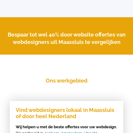
Bespaar tot wel 40% door website offertes van
webdesigners uit Maassluis te vergelijken
Ons werkgebied
Vind webdesigners lokaal in Maassluis
of door heel Nederland
Wij helpen u met de beste offertes voor uw webdesign.