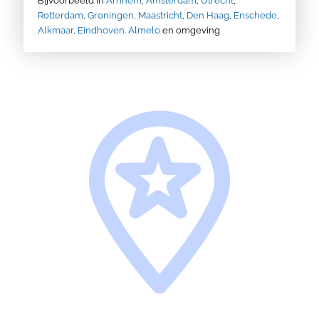
Bijvoorbeeld in
Arnhem
,
Amsterdam
,
Utrecht
,
Rotterdam
,
Groningen
,
Maastricht
,
Den Haag
,
Enschede
,
Alkmaar,
Eindhoven
.
Almelo
en omgeving