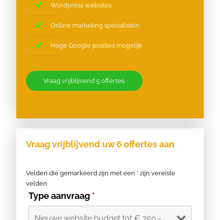
Wordpress websites
Online marketing specialisten
Hoge Google posities mogelijk
Vraag vrijblijvend 5 offertes.
Vraag vrijblijvend uw 6 offertes aan
Velden die gemarkeerd zijn met een
*
zijn vereiste
velden
Type aanvraag
*