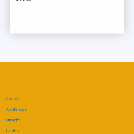
Almere
Amsterdam
Utrecht
Leiden