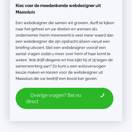
Kies voor de meedenkende webdesigner uit
Maassluis
Een webdesigner die samen wil groeien, durft te kijken
naar het geheel en uw doelen en wensen als
ondernemer hierin meeneemt is veel meer waard dan
een webdesigner die zijn opdracht alleen vanuit een
briefing uitvoert. Stel een webdesigner vooraf een
aantal vragen zodat u meer over hem of haar komt te
weten. Wat drijft diegene en hoe kijkt hij of zij tegen de
samenwerking aan? Zo kunt u een weloverwogen
keuze maken en kiezen voor de webdesigner uit
Maassluis die uw bedrijf een boost kan geven.
Overige vragen? Bel nu
direct