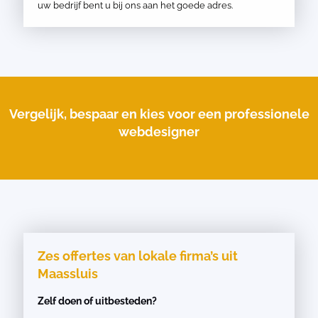
uw bedrijf bent u bij ons aan het goede adres.
Vergelijk, bespaar en kies voor een professionele
webdesigner
Zes offertes van lokale firma’s uit
Maassluis
Zelf doen of uitbesteden?