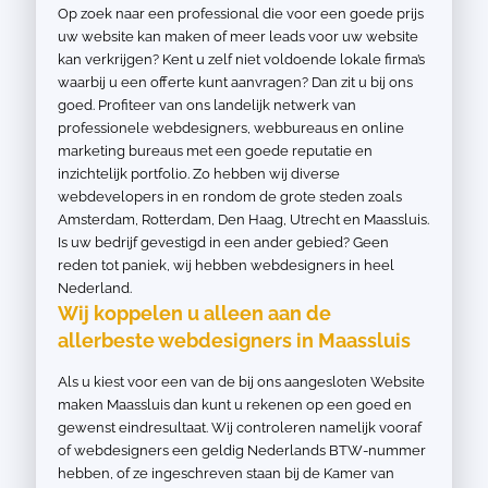
Op zoek naar een professional die voor een goede prijs
uw website kan maken of meer leads voor uw website
kan verkrijgen? Kent u zelf niet voldoende lokale firma’s
waarbij u een offerte kunt aanvragen? Dan zit u bij ons
goed. Profiteer van ons landelijk netwerk van
professionele webdesigners, webbureaus en online
marketing bureaus met een goede reputatie en
inzichtelijk portfolio. Zo hebben wij diverse
webdevelopers in en rondom de grote steden zoals
Amsterdam, Rotterdam, Den Haag, Utrecht en Maassluis.
Is uw bedrijf gevestigd in een ander gebied? Geen
reden tot paniek, wij hebben webdesigners in heel
Nederland.
Wij koppelen u alleen aan de
allerbeste webdesigners in Maassluis
Als u kiest voor een van de bij ons aangesloten Website
maken Maassluis dan kunt u rekenen op een goed en
gewenst eindresultaat. Wij controleren namelijk vooraf
of webdesigners een geldig Nederlands BTW-nummer
hebben, of ze ingeschreven staan bij de Kamer van