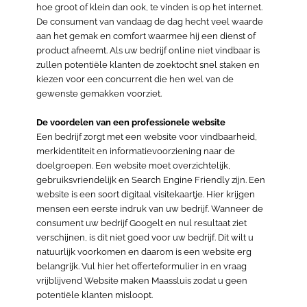
hoe groot of klein dan ook, te vinden is op het internet.
De consument van vandaag de dag hecht veel waarde
aan het gemak en comfort waarmee hij een dienst of
product afneemt. Als uw bedrijf online niet vindbaar is
zullen potentiële klanten de zoektocht snel staken en
kiezen voor een concurrent die hen wel van de
gewenste gemakken voorziet.
De voordelen van een professionele website
Een bedrijf zorgt met een website voor vindbaarheid,
merkidentiteit en informatievoorziening naar de
doelgroepen. Een website moet overzichtelijk,
gebruiksvriendelijk en Search Engine Friendly zijn. Een
website is een soort digitaal visitekaartje. Hier krijgen
mensen een eerste indruk van uw bedrijf. Wanneer de
consument uw bedrijf Googelt en nul resultaat ziet
verschijnen, is dit niet goed voor uw bedrijf. Dit wilt u
natuurlijk voorkomen en daarom is een website erg
belangrijk. Vul hier het offerteformulier in en vraag
vrijblijvend Website maken Maassluis zodat u geen
potentiële klanten misloopt.