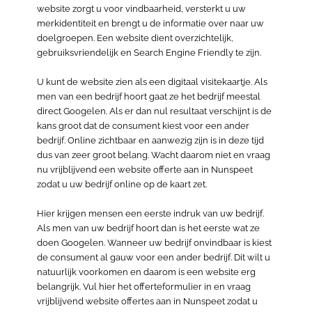
website zorgt u voor vindbaarheid, versterkt u uw
merkidentiteit en brengt u de informatie over naar uw
doelgroepen. Een website dient overzichtelijk,
gebruiksvriendelijk en Search Engine Friendly te zijn.
U kunt de website zien als een digitaal visitekaartje. Als
men van een bedrijf hoort gaat ze het bedrijf meestal
direct Googelen. Als er dan nul resultaat verschijnt is de
kans groot dat de consument kiest voor een ander
bedrijf. Online zichtbaar en aanwezig zijn is in deze tijd
dus van zeer groot belang. Wacht daarom niet en vraag
nu vrijblijvend een website offerte aan in Nunspeet
zodat u uw bedrijf online op de kaart zet.
Hier krijgen mensen een eerste indruk van uw bedrijf.
Als men van uw bedrijf hoort dan is het eerste wat ze
doen Googelen. Wanneer uw bedrijf onvindbaar is kiest
de consument al gauw voor een ander bedrijf. Dit wilt u
natuurlijk voorkomen en daarom is een website erg
belangrijk. Vul hier het offerteformulier in en vraag
vrijblijvend website offertes aan in Nunspeet zodat u