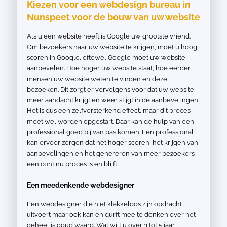
Kiezen voor een webdesign bureau in
Nunspeet voor de bouw van uw website
Als u een website heeft is Google uw grootste vriend.
Om bezoekers naar uw website te krijgen, moet u hoog
scoren in Google, oftewel Google moet uw website
aanbevelen. Hoe hoger uw website staat, hoe eerder
mensen uw website weten te vinden en deze
bezoeken. Dit zorgt er vervolgens voor dat uw website
meer aandacht krijgt en weer stijgt in de aanbevelingen.
Het is dus een zelfversterkend effect, maar dit proces
moet wel worden opgestart. Daar kan de hulp van een
professional goed bij van pas komen. Een professional
kan ervoor zorgen dat het hoger scoren, het krijgen van
aanbevelingen en het genereren van meer bezoekers
een continu proces is en blijft.
Een meedenkende webdesigner
Een webdesigner die niet klakkeloos zijn opdracht
uitvoert maar ook kan en durft mee te denken over het
geheel is goud waard. Wat wilt u over 3 tot 5 jaar