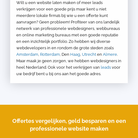
Wilt u een website laten maken of meer leads
verkrijgen voor een goede prijs maar kent u niet
meerdere lokale firma’s bij wie u een offerte kunt
aanvragen? Geen probleem! Profiteer van ons landelijk
netwerk van professionele webdesigners, webbureaus
en online marketing bureaus met een goede reputatie
en een inzichtelijk portfolio. Zo hebben wij diverse
webdevelopers in en rondom de grote steden zoals
Amsterdam
,
Rotterdam
, Den
Haag
,
Utrecht
en
Almere
.
Maar maak je geen zorgen, we hebben webdesigners in
heel Nederland. Ook voor het verkrijgen van
leads
voor
uw bedrijf bent u bij ons aan het goede adres.
Offertes vergelijken, geld besparen en een
professionele website maken