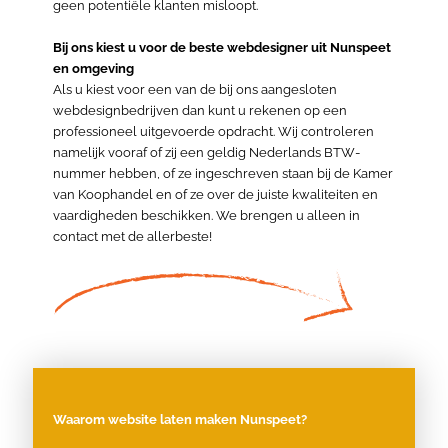
geen potentiële klanten misloopt.
Bij ons kiest u voor de beste webdesigner uit Nunspeet
en omgeving
Als u kiest voor een van de bij ons aangesloten
webdesignbedrijven dan kunt u rekenen op een
professioneel uitgevoerde opdracht. Wij controleren
namelijk vooraf of zij een geldig Nederlands BTW-
nummer hebben, of ze ingeschreven staan bij de Kamer
van Koophandel en of ze over de juiste kwaliteiten en
vaardigheden beschikken. We brengen u alleen in
contact met de allerbeste!
Waarom website laten maken Nunspeet?