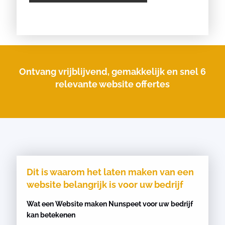
Ontvang vrijblijvend, gemakkelijk en snel 6
relevante website offertes
Dit is waarom het laten maken van een
website belangrijk is voor uw bedrijf
Wat een Website maken Nunspeet voor uw bedrijf
kan betekenen