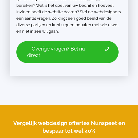
bereiken? Wat is het doel van uw bedrijf en hoeveel
invloed heeft de website daarop? Stel de webdesigners
een aantal vragen. Zo krijgt een goed beeld van de
diverse partijen en kunt u goed bepalen met wie u wel
en niet in zee wil gaan.
Overige vragen? Bel nu
direct
Vergelijk webdesign offertes Nunspeet en
bespaar tot wel 40%