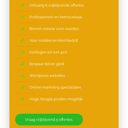
Ontvang 6 vrijblijvende offertes
Professioneel en betrouwbaar
Binnen enkele uren reacties
Voor midden en kleinbedrijf
Kortingen tot wel 40%
Bespaar tijd en geld
Wordpress websites
Online marketing specialisten
Hoge Google posities mogelijk
Vraag vrijblijvend 5 offertes.