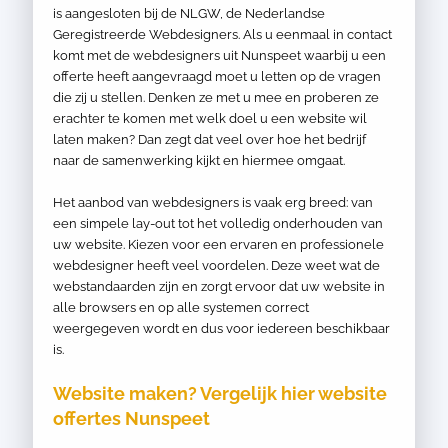
is aangesloten bij de NLGW, de Nederlandse
Geregistreerde Webdesigners. Als u eenmaal in contact
komt met de webdesigners uit Nunspeet waarbij u een
offerte heeft aangevraagd moet u letten op de vragen
die zij u stellen. Denken ze met u mee en proberen ze
erachter te komen met welk doel u een website wil
laten maken? Dan zegt dat veel over hoe het bedrijf
naar de samenwerking kijkt en hiermee omgaat.
Het aanbod van webdesigners is vaak erg breed: van
een simpele lay-out tot het volledig onderhouden van
uw website. Kiezen voor een ervaren en professionele
webdesigner heeft veel voordelen. Deze weet wat de
webstandaarden zijn en zorgt ervoor dat uw website in
alle browsers en op alle systemen correct
weergegeven wordt en dus voor iedereen beschikbaar
is.
Website maken? Vergelijk hier website
offertes Nunspeet