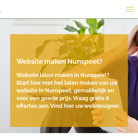
.
Website maken Nunspeet?
Website laten maken in Nunspeet?
Start hier met het laten maken van uw
website in Nunspeet, gemakkelijk en
voor een goede prijs. Vraag gratis 6
offertes aan. Vind hier uw webdesigner.