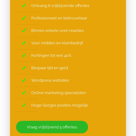
Ontvang 6 vrijblijvende offertes
Professioneel en betrouwbaar
Binnen enkele uren reacties
Voor midden en kleinbedrijf
Kortingen tot wel 40%
Bespaar tijd en geld
Wordpress websites
Online marketing specialisten
Hoge Google posities mogelijk
Vraag vrijblijvend 5 offertes.