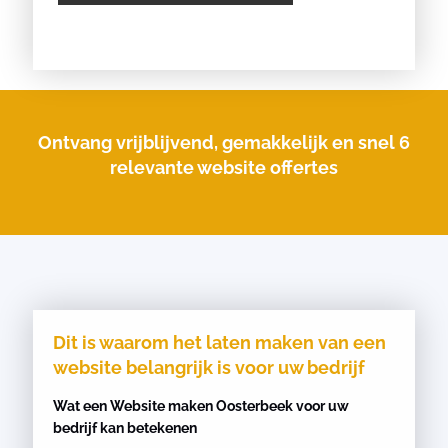
Ontvang vrijblijvend, gemakkelijk en snel 6
relevante website offertes
Dit is waarom het laten maken van een
website belangrijk is voor uw bedrijf
Wat een Website maken Oosterbeek voor uw
bedrijf kan betekenen