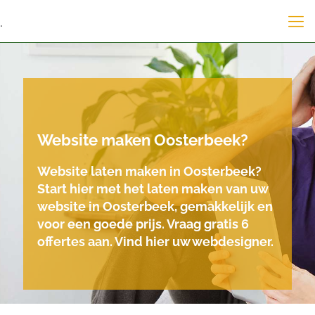
.
Website maken Oosterbeek?
Website laten maken in Oosterbeek?
Start hier met het laten maken van uw
website in Oosterbeek, gemakkelijk en
voor een goede prijs. Vraag gratis 6
offertes aan. Vind hier uw webdesigner.