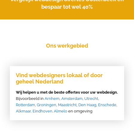
bespaar tot wel 40%
Ons werkgebied
Vind webdesigners lokaal of door
geheel Nederland
Wij helpen u met de beste offertes voor uw webdesign.
Bijvoorbeeld in
Arnhem
,
Amsterdam
,
Utrecht
,
Rotterdam
,
Groningen
,
Maastricht
,
Den Haag
,
Enschede
,
Alkmaar,
Eindhoven
.
Almelo
en omgeving