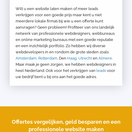
Wilt u een website laten maken of meer leads
verkrijgen voor een goede prijs maar kent u niet
meerdere lokale firma’s bij wie u een offerte kunt
aanvragen? Geen probleem! Profiteer van ons landelijk
netwerk van professionele webdesigners, webbureaus
en online marketing bureaus met een goede reputatie
en een inzichtelijk portfolio. Zo hebben wij diverse
webdevelopers in en rondom de grote steden zoals
Amsterdam
,
Rotterdam
, Den
Haag
,
Utrecht
en
Almere
.
Maar maak je geen zorgen, we hebben webdesigners in
heel Nederland. Ook voor het verkrijgen van
leads
voor
uw bedrijf bent u bij ons aan het goede adres.
Offertes vergelijken, geld besparen en een
professionele website maken