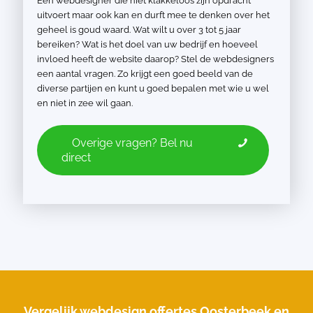
Een webdesigner die niet klakkeloos zijn opdracht
uitvoert maar ook kan en durft mee te denken over het
geheel is goud waard. Wat wilt u over 3 tot 5 jaar
bereiken? Wat is het doel van uw bedrijf en hoeveel
invloed heeft de website daarop? Stel de webdesigners
een aantal vragen. Zo krijgt een goed beeld van de
diverse partijen en kunt u goed bepalen met wie u wel
en niet in zee wil gaan.
Overige vragen? Bel nu
direct
Vergelijk webdesign offertes Oosterbeek en