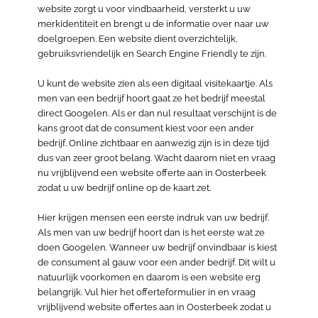
website zorgt u voor vindbaarheid, versterkt u uw
merkidentiteit en brengt u de informatie over naar uw
doelgroepen. Een website dient overzichtelijk,
gebruiksvriendelijk en Search Engine Friendly te zijn.
U kunt de website zien als een digitaal visitekaartje. Als
men van een bedrijf hoort gaat ze het bedrijf meestal
direct Googelen. Als er dan nul resultaat verschijnt is de
kans groot dat de consument kiest voor een ander
bedrijf. Online zichtbaar en aanwezig zijn is in deze tijd
dus van zeer groot belang. Wacht daarom niet en vraag
nu vrijblijvend een website offerte aan in Oosterbeek
zodat u uw bedrijf online op de kaart zet.
Hier krijgen mensen een eerste indruk van uw bedrijf.
Als men van uw bedrijf hoort dan is het eerste wat ze
doen Googelen. Wanneer uw bedrijf onvindbaar is kiest
de consument al gauw voor een ander bedrijf. Dit wilt u
natuurlijk voorkomen en daarom is een website erg
belangrijk. Vul hier het offerteformulier in en vraag
vrijblijvend website offertes aan in Oosterbeek zodat u