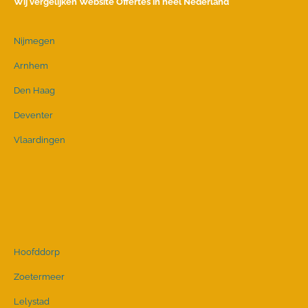
Wij vergelijken Website Offertes in heel Nederland
Nijmegen
Arnhem
Den Haag
Deventer
Vlaardingen
Hoofddorp
Zoetermeer
Lelystad