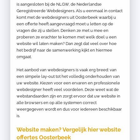
is aangesloten bij de NLGW, de Nederlandse
Geregistreerde Webdesigners. Als u eenmaal in contact
komt met de webdesigners uit Oosterbeek waarbij u
een offerte heeft aangevraagd moet u letten op de
vragen die zij u stellen. Denken ze met u mee en
proberen ze erachter te komen met welk doel u een
website wil laten maken? Dan zegt dat veel over hoe
het bedrijf naar de samenwerking kijkt en hiermee
omgaat.
Het aanbod van webdesigners is vaak erg breed: van
een simpele lay-out tot het volledig onderhouden van
uw website. Kiezen voor een ervaren en professionele
webdesigner heeft veel voordelen. Deze weet wat de
webstandaarden zijn en zorgt ervoor dat uw website in
alle browsers en op alle systemen correct
weergegeven wordt en dus voor iedereen beschikbaar
is.
Website maken? Vergelijk hier website
offertes Oosterbeek