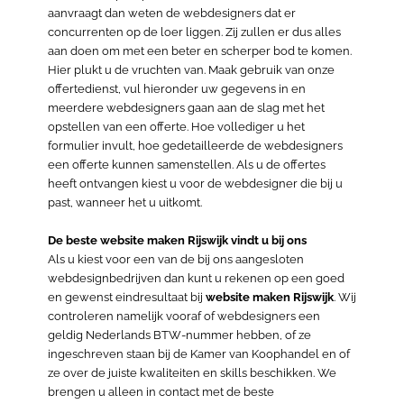
aanvraagt dan weten de webdesigners dat er
concurrenten op de loer liggen. Zij zullen er dus alles
aan doen om met een beter en scherper bod te komen.
Hier plukt u de vruchten van. Maak gebruik van onze
offertedienst, vul hieronder uw gegevens in en
meerdere webdesigners gaan aan de slag met het
opstellen van een offerte. Hoe vollediger u het
formulier invult, hoe gedetailleerde de webdesigners
een offerte kunnen samenstellen. Als u de offertes
heeft ontvangen kiest u voor de webdesigner die bij u
past, wanneer het u uitkomt.
De beste website maken Rijswijk vindt u bij ons
Als u kiest voor een van de bij ons aangesloten
webdesignbedrijven dan kunt u rekenen op een goed
en gewenst eindresultaat bij
website maken Rijswijk
. Wij
controleren namelijk vooraf of webdesigners een
geldig Nederlands BTW-nummer hebben, of ze
ingeschreven staan bij de Kamer van Koophandel en of
ze over de juiste kwaliteiten en skills beschikken. We
brengen u alleen in contact met de beste