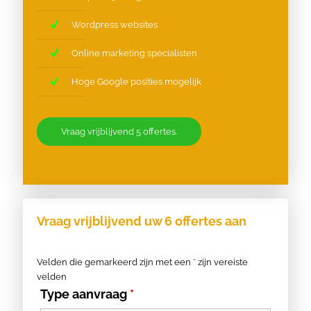
Wordpress websites
Online marketing specialisten
Hoge Google posities mogelijk
Vraag vrijblijvend 5 offertes.
Vraag vrijblijvend uw 6 offertes aan
Velden die gemarkeerd zijn met een
*
zijn vereiste
velden
Type aanvraag
*