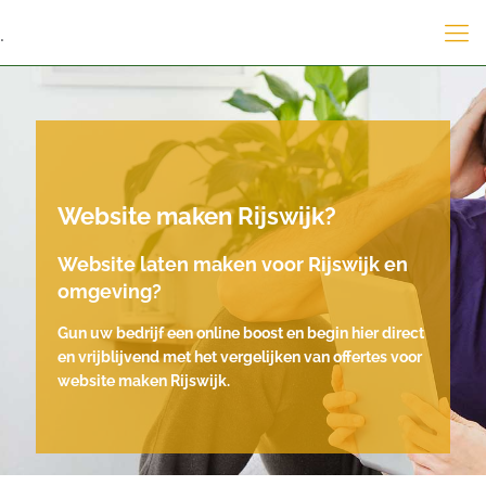
.
Website maken Rijswijk?
Website laten maken voor Rijswijk en
omgeving?
Gun uw bedrijf een online boost en begin hier direct
en vrijblijvend met het vergelijken van offertes voor
website maken Rijswijk.