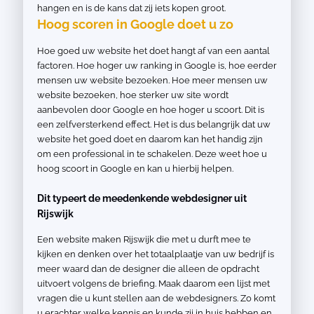
hangen en is de kans dat zij iets kopen groot.
Hoog scoren in Google doet u zo
Hoe goed uw website het doet hangt af van een aantal
factoren. Hoe hoger uw ranking in Google is, hoe eerder
mensen uw website bezoeken. Hoe meer mensen uw
website bezoeken, hoe sterker uw site wordt
aanbevolen door Google en hoe hoger u scoort. Dit is
een zelfversterkend effect. Het is dus belangrijk dat uw
website het goed doet en daarom kan het handig zijn
om een professional in te schakelen. Deze weet hoe u
hoog scoort in Google en kan u hierbij helpen.
Dit typeert de meedenkende webdesigner uit
Rijswijk
Een website maken Rijswijk die met u durft mee te
kijken en denken over het totaalplaatje van uw bedrijf is
meer waard dan de designer die alleen de opdracht
uitvoert volgens de briefing. Maak daarom een lijst met
vragen die u kunt stellen aan de webdesigners. Zo komt
u erachter welke kennis en kunde zij in huis hebben en