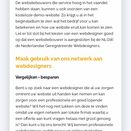
De websitebouwers die service hoog in het vaandel
hebben staan, kunnen u ook voorzien van een
kosteloze demo-website. Zo krijgt u al in het
beginstadium te zien wat het bedrijf voor u kan
betekenen en hoe uw website eruit kan komen te zien.
Let er tot slot bij het kiezen van een webdesigner goed
op dat een websitebouwer is aangesloten bij de NLGW,
de Nederlandse Geregistreerde Webdesigners.
Maak gebruik van ons netwerk aan
webdesigners
Vergelijken = besparen
Bent u op zoek naar een webdesigner die al uw zorgen
omtrent uw website uit handen kan nemen en kan
zorgen voor een professionele en goed lopende
website? Wil het nog niet lukken om deze te vinden
omdat uw eigen netwerk aan lokale firma’s waarbij u
een offerte aan kunt vragen helaas niet groot genoeg
is? Dan kunt u bij ons terecht. Wij kennen professionele
webdesigners, webbureaus en online marketing