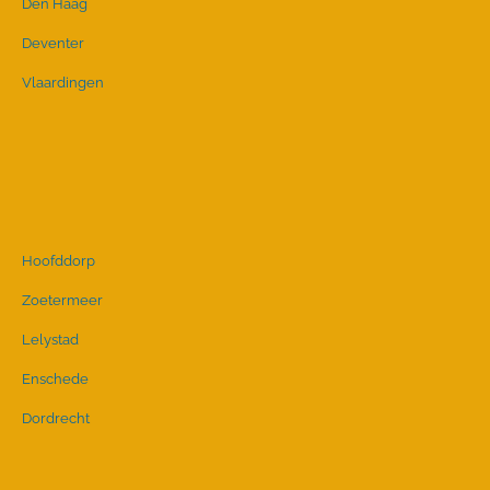
Den Haag
Deventer
Vlaardingen
Hoofddorp
Zoetermeer
Lelystad
Enschede
Dordrecht