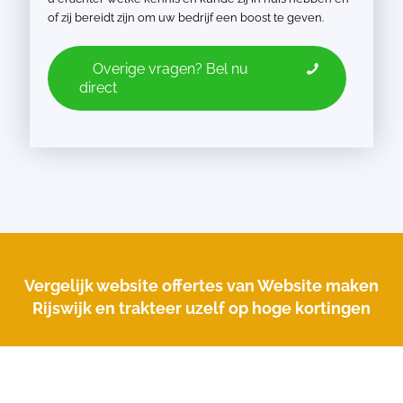
of zij bereidt zijn om uw bedrijf een boost te geven.
Overige vragen? Bel nu
direct
Vergelijk website offertes van Website maken
Rijswijk en trakteer uzelf op hoge kortingen