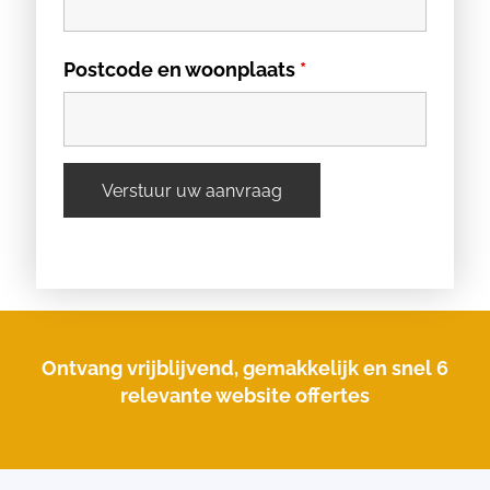
Postcode en woonplaats
*
Ontvang vrijblijvend, gemakkelijk en snel 6
relevante website offertes