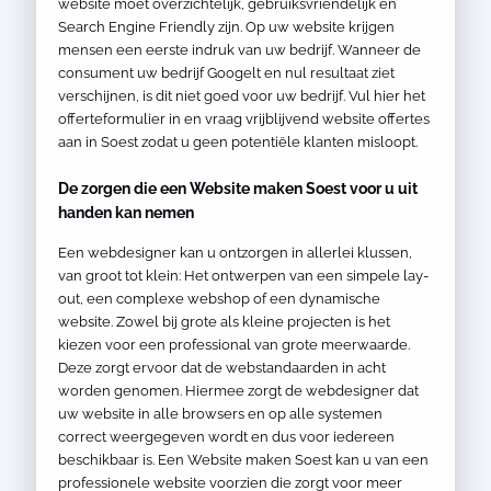
website moet overzichtelijk, gebruiksvriendelijk en
Search Engine Friendly zijn. Op uw website krijgen
mensen een eerste indruk van uw bedrijf. Wanneer de
consument uw bedrijf Googelt en nul resultaat ziet
verschijnen, is dit niet goed voor uw bedrijf. Vul hier het
offerteformulier in en vraag vrijblijvend website offertes
aan in Soest zodat u geen potentiële klanten misloopt.
De zorgen die een Website maken Soest voor u uit
handen kan nemen
Een webdesigner kan u ontzorgen in allerlei klussen,
van groot tot klein: Het ontwerpen van een simpele lay-
out, een complexe webshop of een dynamische
website. Zowel bij grote als kleine projecten is het
kiezen voor een professional van grote meerwaarde.
Deze zorgt ervoor dat de webstandaarden in acht
worden genomen. Hiermee zorgt de webdesigner dat
uw website in alle browsers en op alle systemen
correct weergegeven wordt en dus voor iedereen
beschikbaar is. Een Website maken Soest kan u van een
professionele website voorzien die zorgt voor meer