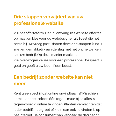
Drie stappen verwijdert van uw
professionele website
Vul het offerteformulier in, ontvang zes website offertes
op maat en kies voor de webdesigner uit Soest die het
beste bij uw vraag past. Binnen deze drie stappen kunt u
snel en gemakkelijk aan de slag met het online werken
aan uw bedrijf. Op deze manier maakt u een
weloverwogen keuze voor een professional, bespaart u
geld en geeft u uw bedrijf een boost.
Een bedrijf zonder website kan niet
meer
Kent u een bedrijf dat online onvindbaar is? Misschien
komt u er heel zelden één tegen, maar bijna alles is
tegenwoordig online te vinden. Klanten verwachten dat
ieder bedrijf, hoe groot of klein dan ook, te vinden is op
het internet. De consument van vandaag de dag hecht