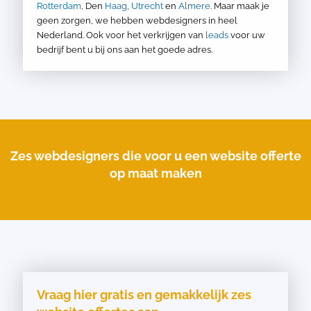
Rotterdam
, Den
Haag
,
Utrecht
en
Almere
. Maar maak je
geen zorgen, we hebben webdesigners in heel
Nederland. Ook voor het verkrijgen van
leads
voor uw
bedrijf bent u bij ons aan het goede adres.
Zes webdesigners die voor u een website offerte
op maat maken
Vraag hier gratis en gemakkelijk zes