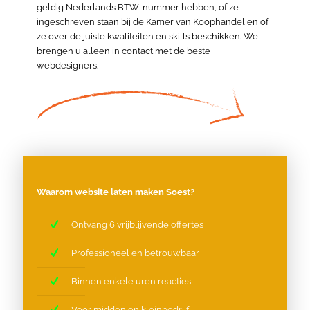
geldig Nederlands BTW-nummer hebben, of ze
ingeschreven staan bij de Kamer van Koophandel en of
ze over de juiste kwaliteiten en skills beschikken. We
brengen u alleen in contact met de beste
webdesigners.
Waarom website laten maken Soest?
Ontvang 6 vrijblijvende offertes
Professioneel en betrouwbaar
Binnen enkele uren reacties
Voor midden en kleinbedrijf