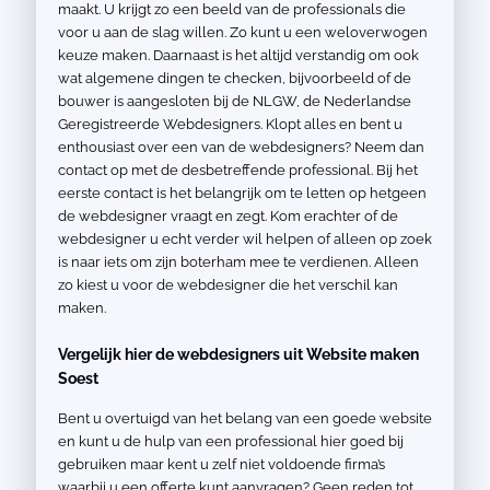
maakt. U krijgt zo een beeld van de professionals die
voor u aan de slag willen. Zo kunt u een weloverwogen
keuze maken. Daarnaast is het altijd verstandig om ook
wat algemene dingen te checken, bijvoorbeeld of de
bouwer is aangesloten bij de NLGW, de Nederlandse
Geregistreerde Webdesigners. Klopt alles en bent u
enthousiast over een van de webdesigners? Neem dan
contact op met de desbetreffende professional. Bij het
eerste contact is het belangrijk om te letten op hetgeen
de webdesigner vraagt en zegt. Kom erachter of de
webdesigner u echt verder wil helpen of alleen op zoek
is naar iets om zijn boterham mee te verdienen. Alleen
zo kiest u voor de webdesigner die het verschil kan
maken.
Vergelijk hier de webdesigners uit Website maken
Soest
Bent u overtuigd van het belang van een goede website
en kunt u de hulp van een professional hier goed bij
gebruiken maar kent u zelf niet voldoende firma’s
waarbij u een offerte kunt aanvragen? Geen reden tot