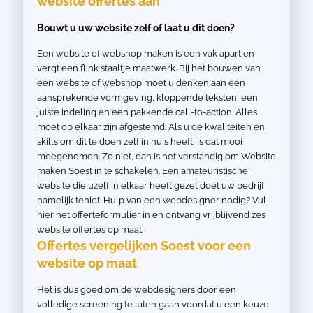
website offertes aan
Bouwt u uw website zelf of laat u dit doen?
Een website of webshop maken is een vak apart en
vergt een flink staaltje maatwerk. Bij het bouwen van
een website of webshop moet u denken aan een
aansprekende vormgeving, kloppende teksten, een
juiste indeling en een pakkende call-to-action. Alles
moet op elkaar zijn afgestemd. Als u de kwaliteiten en
skills om dit te doen zelf in huis heeft, is dat mooi
meegenomen. Zo niet, dan is het verstandig om Website
maken Soest in te schakelen. Een amateuristische
website die uzelf in elkaar heeft gezet doet uw bedrijf
namelijk teniet. Hulp van een webdesigner nodig? Vul
hier het offerteformulier in en ontvang vrijblijvend zes
website offertes op maat.
Offertes vergelijken Soest voor een
website op maat
Het is dus goed om de webdesigners door een
volledige screening te laten gaan voordat u een keuze