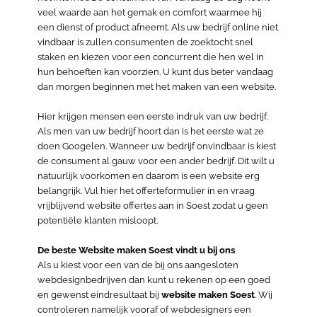
veel waarde aan het gemak en comfort waarmee hij
een dienst of product afneemt. Als uw bedrijf online niet
vindbaar is zullen consumenten de zoektocht snel
staken en kiezen voor een concurrent die hen wel in
hun behoeften kan voorzien. U kunt dus beter vandaag
dan morgen beginnen met het maken van een website.
Hier krijgen mensen een eerste indruk van uw bedrijf.
Als men van uw bedrijf hoort dan is het eerste wat ze
doen Googelen. Wanneer uw bedrijf onvindbaar is kiest
de consument al gauw voor een ander bedrijf. Dit wilt u
natuurlijk voorkomen en daarom is een website erg
belangrijk. Vul hier het offerteformulier in en vraag
vrijblijvend website offertes aan in Soest zodat u geen
potentiële klanten misloopt.
De beste Website maken Soest vindt u bij ons
Als u kiest voor een van de bij ons aangesloten
webdesignbedrijven dan kunt u rekenen op een goed
en gewenst eindresultaat bij
website maken Soest
. Wij
controleren namelijk vooraf of webdesigners een