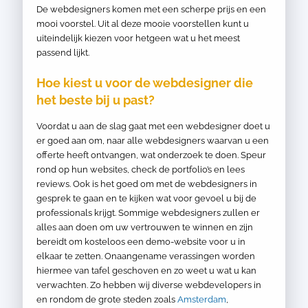
De webdesigners komen met een scherpe prijs en een
mooi voorstel. Uit al deze mooie voorstellen kunt u
uiteindelijk kiezen voor hetgeen wat u het meest
passend lijkt.
Hoe kiest u voor de webdesigner die
het beste bij u past?
Voordat u aan de slag gaat met een webdesigner doet u
er goed aan om, naar alle webdesigners waarvan u een
offerte heeft ontvangen, wat onderzoek te doen. Speur
rond op hun websites, check de portfolio’s en lees
reviews. Ook is het goed om met de webdesigners in
gesprek te gaan en te kijken wat voor gevoel u bij de
professionals krijgt. Sommige webdesigners zullen er
alles aan doen om uw vertrouwen te winnen en zijn
bereidt om kosteloos een demo-website voor u in
elkaar te zetten. Onaangename verassingen worden
hiermee van tafel geschoven en zo weet u wat u kan
verwachten. Zo hebben wij diverse webdevelopers in
en rondom de grote steden zoals
Amsterdam
,