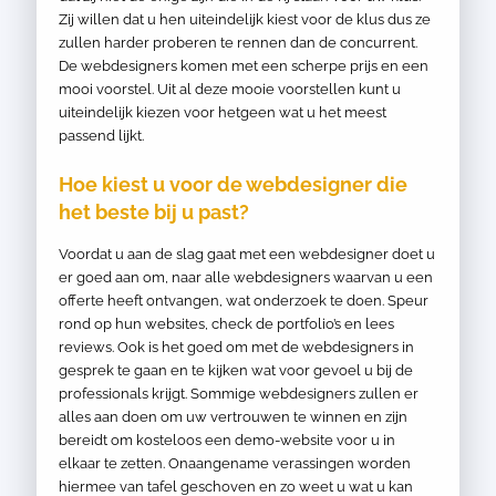
Zij willen dat u hen uiteindelijk kiest voor de klus dus ze
zullen harder proberen te rennen dan de concurrent.
De webdesigners komen met een scherpe prijs en een
mooi voorstel. Uit al deze mooie voorstellen kunt u
uiteindelijk kiezen voor hetgeen wat u het meest
passend lijkt.
Hoe kiest u voor de webdesigner die
het beste bij u past?
Voordat u aan de slag gaat met een webdesigner doet u
er goed aan om, naar alle webdesigners waarvan u een
offerte heeft ontvangen, wat onderzoek te doen. Speur
rond op hun websites, check de portfolio’s en lees
reviews. Ook is het goed om met de webdesigners in
gesprek te gaan en te kijken wat voor gevoel u bij de
professionals krijgt. Sommige webdesigners zullen er
alles aan doen om uw vertrouwen te winnen en zijn
bereidt om kosteloos een demo-website voor u in
elkaar te zetten. Onaangename verassingen worden
hiermee van tafel geschoven en zo weet u wat u kan