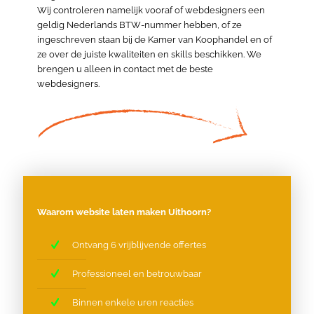
Wij controleren namelijk vooraf of webdesigners een
geldig Nederlands BTW-nummer hebben, of ze
ingeschreven staan bij de Kamer van Koophandel en of
ze over de juiste kwaliteiten en skills beschikken. We
brengen u alleen in contact met de beste
webdesigners.
Waarom website laten maken Uithoorn?
Ontvang 6 vrijblijvende offertes
Professioneel en betrouwbaar
Binnen enkele uren reacties