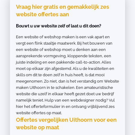
Vraag hier gratis en gemakkelijk zes
website offertes aan
Bouwt u uw website zelf of laat u dit doen?
Een website of webshop maken is een vak apart en
vergt een flink staaltje maatwerk. Bij het bouwen van
een website of webshop moet u denken aan een
aansprekende vormgeving, kloppende teksten, een
juiste indeling en een pakkende call-to-action. Alles
moet op elkaar zijn afgestemd. Als u de kwaliteiten en
skills om dit te doen zelf in huis heeft, is dat mooi
meegenomen. Zo niet, dan is het verstandig om Website
maken Uithoorn in te schakelen. Een amateuristische
website die uzelf in elkaar heeft gezet doet uw bedrijf
namelijk teniet. Hulp van een webdesigner nodig? Vul
hier het offerteformulier in en ontvang vrijblijvend zes
website offertes op maat.
Offertes vergelijken Uithoorn voor een
website op maat