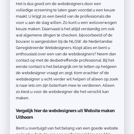
Het is dus goed om de webdesigners door een
volledige screening te laten gaan voordat u een keuze
maakt. U krijgt zo een beeld van de professionals die
voor u aan de slag willen. Zo kunt u een weloverwogen
keuze maken. Daarnaast is het altijd verstandig om ook
wat algemene dingen te checken, bijvoorbeeld of de
bouwer is aangesloten bij de NLGW, de Nederlandse
Geregistreerde Webdesigners. Klopt alles en bent u
enthousiast over een van de webdesigners? Neem dan
contact op met de desbetreffende professional. Bij het
eerste contact is het belangrijk om te letten op hetgeen
de webdesigner vraagt en zegt. Kom erachter of de
webdesigner u echt verder wil helpen of alleen op zoek
is naar iets om zijn boterham mee te verdienen. Alleen
zo kiest u voor de webdesigner die het verschil kan
maken.
Vergelijk hier de webdesigners uit Website maken
Uithoorn
Bent u overtuigd van het belang van een goede website