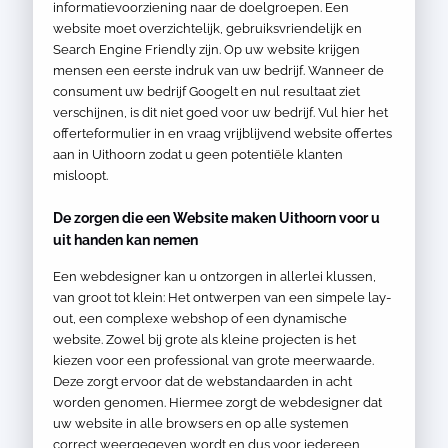
informatievoorziening naar de doelgroepen. Een
website moet overzichtelijk, gebruiksvriendelijk en
Search Engine Friendly zijn. Op uw website krijgen
mensen een eerste indruk van uw bedrijf. Wanneer de
consument uw bedrijf Googelt en nul resultaat ziet
verschijnen, is dit niet goed voor uw bedrijf. Vul hier het
offerteformulier in en vraag vrijblijvend website offertes
aan in Uithoorn zodat u geen potentiële klanten
misloopt.
De zorgen die een Website maken Uithoorn voor u
uit handen kan nemen
Een webdesigner kan u ontzorgen in allerlei klussen,
van groot tot klein: Het ontwerpen van een simpele lay-
out, een complexe webshop of een dynamische
website. Zowel bij grote als kleine projecten is het
kiezen voor een professional van grote meerwaarde.
Deze zorgt ervoor dat de webstandaarden in acht
worden genomen. Hiermee zorgt de webdesigner dat
uw website in alle browsers en op alle systemen
correct weergegeven wordt en dus voor iedereen