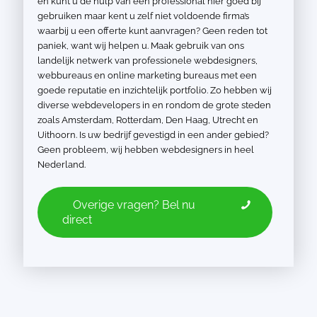
en kunt u de hulp van een professional hier goed bij
gebruiken maar kent u zelf niet voldoende firma’s
waarbij u een offerte kunt aanvragen? Geen reden tot
paniek, want wij helpen u. Maak gebruik van ons
landelijk netwerk van professionele webdesigners,
webbureaus en online marketing bureaus met een
goede reputatie en inzichtelijk portfolio. Zo hebben wij
diverse webdevelopers in en rondom de grote steden
zoals Amsterdam, Rotterdam, Den Haag, Utrecht en
Uithoorn. Is uw bedrijf gevestigd in een ander gebied?
Geen probleem, wij hebben webdesigners in heel
Nederland.
Overige vragen? Bel nu
direct