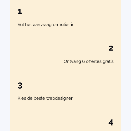
1
Vul het aanvraagformulier in
2
Ontvang 6 offertes gratis
3
Kies de beste webdesigner
4