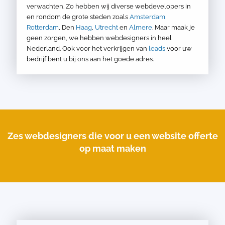
verwachten. Zo hebben wij diverse webdevelopers in
en rondom de grote steden zoals
Amsterdam
,
Rotterdam
, Den
Haag
,
Utrecht
en
Almere
. Maar maak je
geen zorgen, we hebben webdesigners in heel
Nederland. Ook voor het verkrijgen van
leads
voor uw
bedrijf bent u bij ons aan het goede adres.
Zes webdesigners die voor u een website offerte
op maat maken