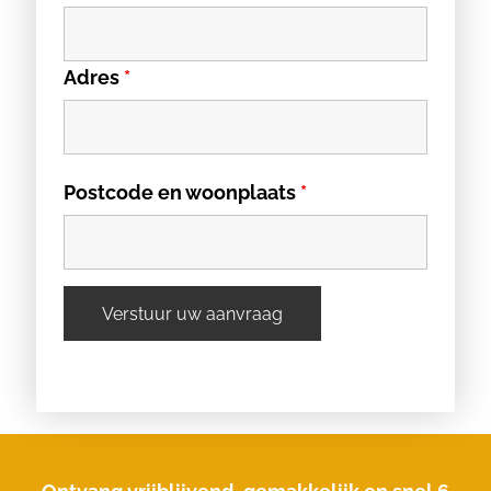
Adres
*
Postcode en woonplaats
*