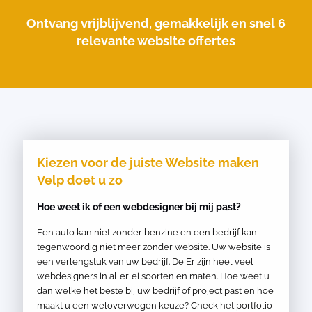
Ontvang vrijblijvend, gemakkelijk en snel 6
relevante website offertes
Kiezen voor de juiste Website maken
Velp doet u zo
Hoe weet ik of een webdesigner bij mij past?
Een auto kan niet zonder benzine en een bedrijf kan
tegenwoordig niet meer zonder website. Uw website is
een verlengstuk van uw bedrijf. De Er zijn heel veel
webdesigners in allerlei soorten en maten. Hoe weet u
dan welke het beste bij uw bedrijf of project past en hoe
maakt u een weloverwogen keuze? Check het portfolio