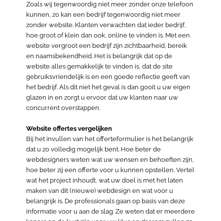
Zoals wij tegenwoordig niet meer zonder onze telefoon
kunnen, zo kan een bedrijf tegenwoordig niet meer
zonder website. Klanten verwachten dat ieder bedrijf,
hoe groot of klein dan ook, online te vinden is. Met een
website vergroot een bedrijf zijn zichtbaarheid, bereik
en naamsbekendheid. Het is belangrijk dat op de
website alles gemakkelijk te vinden is, dat de site
gebruiksvriendelijk is en een goede reflectie geeft van
het bedrijf. Als dit niet het geval is dan gooit u uw eigen
glazen in en zorgt u ervoor dat uw klanten naar uw
concurrent overstappen.
Website offertes vergelijken
Bij het invullen van het offerteformulier is het belangrijk
dat u zo volledig mogelijk bent. Hoe beter de
webdesigners weten wat uw wensen en behoeften zijn,
hoe beter zij een offerte voor u kunnen opstellen. Vertel
wat het project inhoudt, wat uw doel is met het laten
maken van dit (nieuwe) webdesign en wat voor u
belangrijk is. De professionals gaan op basis van deze
informatie voor u aan de slag. Ze weten dat er meerdere