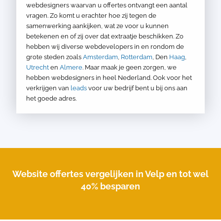
webdesigners waarvan u offertes ontvangt een aantal
vragen. Zo komt u erachter hoe zij tegen de
samenwerking aankijken, wat ze voor u kunnen
betekenen en of zij over dat extraatje beschikken. Zo
hebben wij diverse webdevelopers in en rondom de
grote steden zoals
Amsterdam
,
Rotterdam
, Den
Haag
,
Utrecht
en
Almere
. Maar maak je geen zorgen, we
hebben webdesigners in heel Nederland. Ook voor het
verkrijgen van
leads
voor uw bedrijf bent u bij ons aan
het goede adres.
Website offertes vergelijken in Velp en tot wel
40% besparen