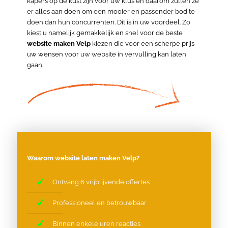
kapers op de kust zijn voor uw klus en daarom zullen ze
er alles aan doen om een mooier en passender bod te
doen dan hun concurrenten. Dit is in uw voordeel. Zo
kiest u namelijk gemakkelijk en snel voor de beste
website maken Velp
kiezen die voor een scherpe prijs
uw wensen voor uw website in vervulling kan laten
gaan.
Waarom website laten maken Velp?
Ontvang 6 vrijblijvende offertes
Professioneel en betrouwbaar
Binnen enkele uren reacties