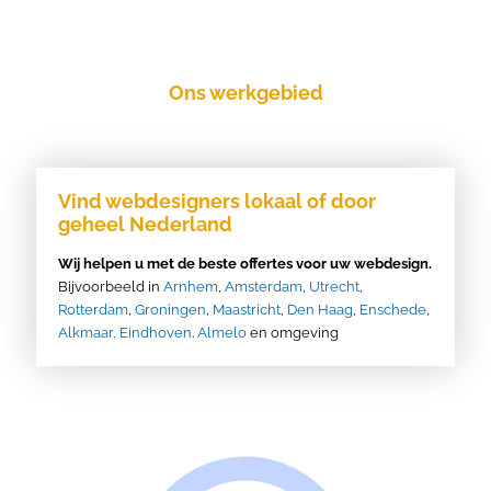
Ons werkgebied
Vind webdesigners lokaal of door
geheel Nederland
Wij helpen u met de beste offertes voor uw webdesign.
Bijvoorbeeld in
Arnhem
,
Amsterdam
,
Utrecht
,
Rotterdam
,
Groningen
,
Maastricht
,
Den Haag
,
Enschede
,
Alkmaar,
Eindhoven
.
Almelo
en omgeving