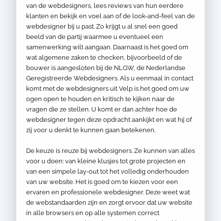
van de webdesigners, lees reviews van hun eerdere
klanten en bekijk en voel aan of de look-and-feel van de
webdesigner bij u past. Zo krijgt u al snel een goed
beeld van de partij waarmee u eventueel een
samenwerking wilt aangaan. Daarnaast is het goed om
wat algemene zaken te checken, bijvoorbeeld of de
bouwer is aangesloten bij de NLGW, de Nederlandse
Geregistreerde Webdesigners. Als u eenmaal in contact
komt met de webdesigners uit Velp is het goed om uw
ogen open te houden en kritisch te kijken naar de
vragen die ze stellen. U komt er dan achter hoe de
webdesigner tegen deze opdracht aankijkt en wat hij of
zij voor u denkt te kunnen gaan betekenen.
De keuze is reuze bij webdesigners. Ze kunnen van alles
voor u doen: van kleine klusjes tot grote projecten en
van een simpele lay-out tot het volledig onderhouden
van uw website. Het is goed om te kiezen voor een
ervaren en professionele webdesigner. Deze weet wat
de webstandaarden zijn en zorgt ervoor dat uw website
in alle browsers en op alle systemen correct