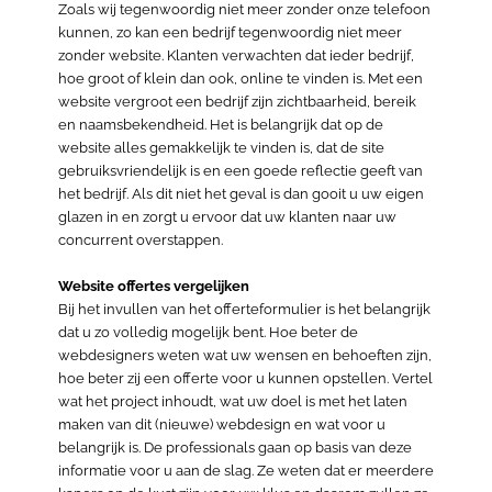
Zoals wij tegenwoordig niet meer zonder onze telefoon
kunnen, zo kan een bedrijf tegenwoordig niet meer
zonder website. Klanten verwachten dat ieder bedrijf,
hoe groot of klein dan ook, online te vinden is. Met een
website vergroot een bedrijf zijn zichtbaarheid, bereik
en naamsbekendheid. Het is belangrijk dat op de
website alles gemakkelijk te vinden is, dat de site
gebruiksvriendelijk is en een goede reflectie geeft van
het bedrijf. Als dit niet het geval is dan gooit u uw eigen
glazen in en zorgt u ervoor dat uw klanten naar uw
concurrent overstappen.
Website offertes vergelijken
Bij het invullen van het offerteformulier is het belangrijk
dat u zo volledig mogelijk bent. Hoe beter de
webdesigners weten wat uw wensen en behoeften zijn,
hoe beter zij een offerte voor u kunnen opstellen. Vertel
wat het project inhoudt, wat uw doel is met het laten
maken van dit (nieuwe) webdesign en wat voor u
belangrijk is. De professionals gaan op basis van deze
informatie voor u aan de slag. Ze weten dat er meerdere