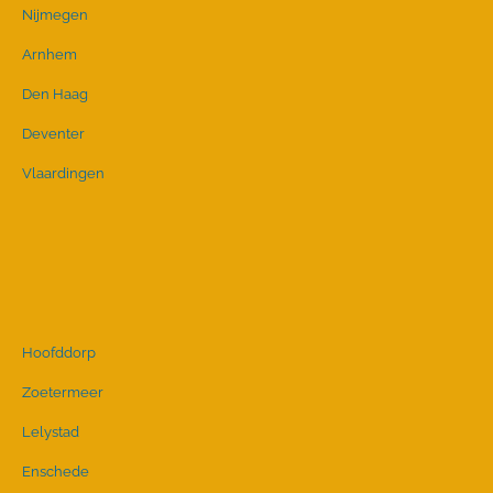
Nijmegen
Arnhem
Den Haag
Deventer
Vlaardingen
Hoofddorp
Zoetermeer
Lelystad
Enschede