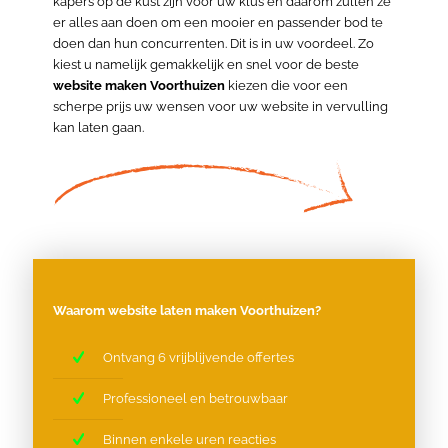
kapers op de kust zijn voor uw klus en daarom zullen ze
er alles aan doen om een mooier en passender bod te
doen dan hun concurrenten. Dit is in uw voordeel. Zo
kiest u namelijk gemakkelijk en snel voor de beste
website maken Voorthuizen
kiezen die voor een
scherpe prijs uw wensen voor uw website in vervulling
kan laten gaan.
Waarom website laten maken Voorthuizen?
Ontvang 6 vrijblijvende offertes
Professioneel en betrouwbaar
Binnen enkele uren reacties