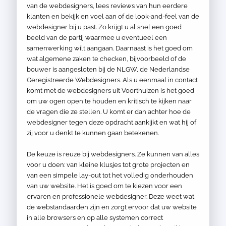
van de webdesigners, lees reviews van hun eerdere
klanten en bekijk en voel aan of de look-and-feel van de
webdesigner bij u past. Zo krijgt u al snel een goed
beeld van de partij waarmee u eventueel een
samenwerking wilt aangaan. Daarnaast is het goed om
wat algemene zaken te checken, bijvoorbeeld of de
bouwer is aangesloten bij de NLGW, de Nederlandse
Geregistreerde Webdesigners. Als u eenmaal in contact
komt met de webdesigners uit Voorthuizen is het goed
om uw ogen open te houden en kritisch te kijken naar
de vragen die ze stellen. U komt er dan achter hoe de
webdesigner tegen deze opdracht aankijkt en wat hij of
zij voor u denkt te kunnen gaan betekenen.
De keuze is reuze bij webdesigners. Ze kunnen van alles
voor u doen: van kleine klusjes tot grote projecten en
van een simpele lay-out tot het volledig onderhouden
van uw website. Het is goed om te kiezen voor een
ervaren en professionele webdesigner. Deze weet wat
de webstandaarden zijn en zorgt ervoor dat uw website
in alle browsers en op alle systemen correct