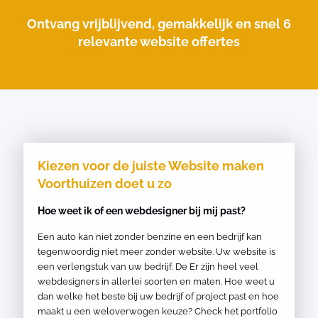
Ontvang vrijblijvend, gemakkelijk en snel 6
relevante website offertes
Kiezen voor de juiste Website maken
Voorthuizen doet u zo
Hoe weet ik of een webdesigner bij mij past?
Een auto kan niet zonder benzine en een bedrijf kan
tegenwoordig niet meer zonder website. Uw website is
een verlengstuk van uw bedrijf. De Er zijn heel veel
webdesigners in allerlei soorten en maten. Hoe weet u
dan welke het beste bij uw bedrijf of project past en hoe
maakt u een weloverwogen keuze? Check het portfolio