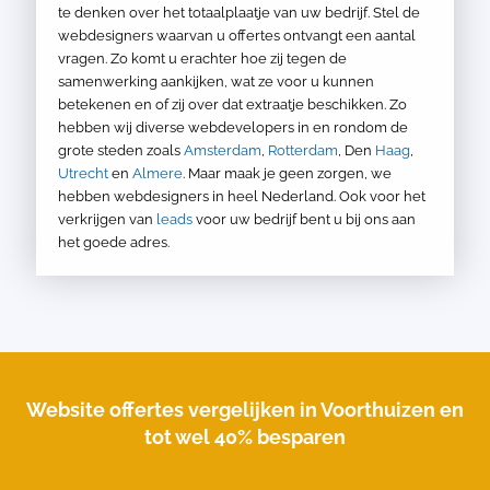
te denken over het totaalplaatje van uw bedrijf. Stel de
webdesigners waarvan u offertes ontvangt een aantal
vragen. Zo komt u erachter hoe zij tegen de
samenwerking aankijken, wat ze voor u kunnen
betekenen en of zij over dat extraatje beschikken. Zo
hebben wij diverse webdevelopers in en rondom de
grote steden zoals
Amsterdam
,
Rotterdam
, Den
Haag
,
Utrecht
en
Almere
. Maar maak je geen zorgen, we
hebben webdesigners in heel Nederland. Ook voor het
verkrijgen van
leads
voor uw bedrijf bent u bij ons aan
het goede adres.
Website offertes vergelijken in Voorthuizen en
tot wel 40% besparen