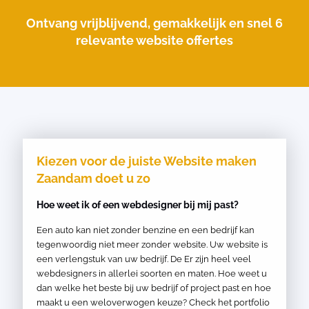
Ontvang vrijblijvend, gemakkelijk en snel 6
relevante website offertes
Kiezen voor de juiste Website maken
Zaandam doet u zo
Hoe weet ik of een webdesigner bij mij past?
Een auto kan niet zonder benzine en een bedrijf kan
tegenwoordig niet meer zonder website. Uw website is
een verlengstuk van uw bedrijf. De Er zijn heel veel
webdesigners in allerlei soorten en maten. Hoe weet u
dan welke het beste bij uw bedrijf of project past en hoe
maakt u een weloverwogen keuze? Check het portfolio