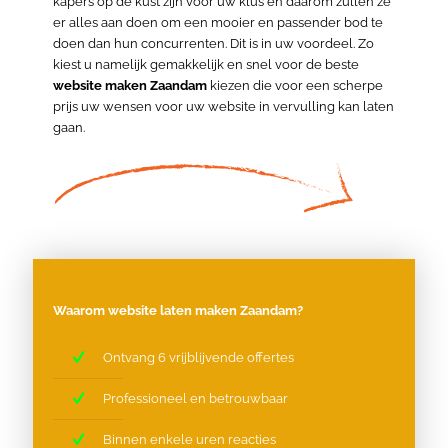
kapers op de kust zijn voor uw klus en daarom zullen ze
er alles aan doen om een mooier en passender bod te
doen dan hun concurrenten. Dit is in uw voordeel. Zo
kiest u namelijk gemakkelijk en snel voor de beste
website maken Zaandam
kiezen die voor een scherpe
prijs uw wensen voor uw website in vervulling kan laten
gaan.
Waarom website laten maken Zaandam?
Ontvang 6 vrijblijvende offertes
Professioneel en betrouwbaar
Binnen enkele uren reacties