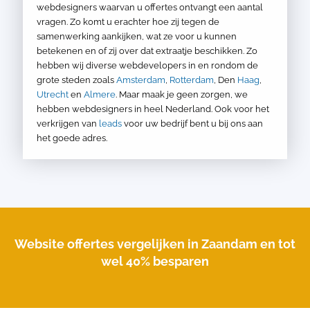
webdesigners waarvan u offertes ontvangt een aantal
vragen. Zo komt u erachter hoe zij tegen de
samenwerking aankijken, wat ze voor u kunnen
betekenen en of zij over dat extraatje beschikken. Zo
hebben wij diverse webdevelopers in en rondom de
grote steden zoals
Amsterdam
,
Rotterdam
, Den
Haag
,
Utrecht
en
Almere
. Maar maak je geen zorgen, we
hebben webdesigners in heel Nederland. Ook voor het
verkrijgen van
leads
voor uw bedrijf bent u bij ons aan
het goede adres.
Website offertes vergelijken in Zaandam en tot
wel 40% besparen