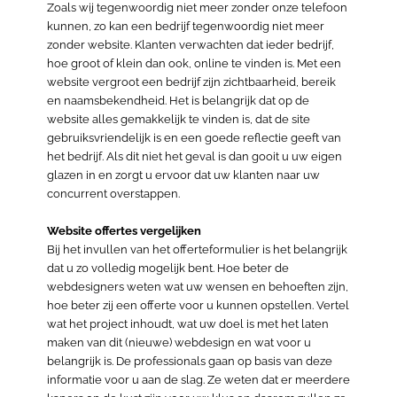
Zoals wij tegenwoordig niet meer zonder onze telefoon
kunnen, zo kan een bedrijf tegenwoordig niet meer
zonder website. Klanten verwachten dat ieder bedrijf,
hoe groot of klein dan ook, online te vinden is. Met een
website vergroot een bedrijf zijn zichtbaarheid, bereik
en naamsbekendheid. Het is belangrijk dat op de
website alles gemakkelijk te vinden is, dat de site
gebruiksvriendelijk is en een goede reflectie geeft van
het bedrijf. Als dit niet het geval is dan gooit u uw eigen
glazen in en zorgt u ervoor dat uw klanten naar uw
concurrent overstappen.
Website offertes vergelijken
Bij het invullen van het offerteformulier is het belangrijk
dat u zo volledig mogelijk bent. Hoe beter de
webdesigners weten wat uw wensen en behoeften zijn,
hoe beter zij een offerte voor u kunnen opstellen. Vertel
wat het project inhoudt, wat uw doel is met het laten
maken van dit (nieuwe) webdesign en wat voor u
belangrijk is. De professionals gaan op basis van deze
informatie voor u aan de slag. Ze weten dat er meerdere