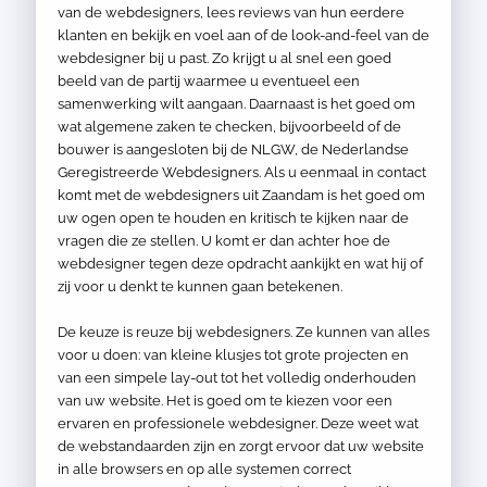
van de webdesigners, lees reviews van hun eerdere
klanten en bekijk en voel aan of de look-and-feel van de
webdesigner bij u past. Zo krijgt u al snel een goed
beeld van de partij waarmee u eventueel een
samenwerking wilt aangaan. Daarnaast is het goed om
wat algemene zaken te checken, bijvoorbeeld of de
bouwer is aangesloten bij de NLGW, de Nederlandse
Geregistreerde Webdesigners. Als u eenmaal in contact
komt met de webdesigners uit Zaandam is het goed om
uw ogen open te houden en kritisch te kijken naar de
vragen die ze stellen. U komt er dan achter hoe de
webdesigner tegen deze opdracht aankijkt en wat hij of
zij voor u denkt te kunnen gaan betekenen.
De keuze is reuze bij webdesigners. Ze kunnen van alles
voor u doen: van kleine klusjes tot grote projecten en
van een simpele lay-out tot het volledig onderhouden
van uw website. Het is goed om te kiezen voor een
ervaren en professionele webdesigner. Deze weet wat
de webstandaarden zijn en zorgt ervoor dat uw website
in alle browsers en op alle systemen correct