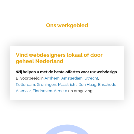
Ons werkgebied
Vind webdesigners lokaal of door
geheel Nederland
Wij helpen u met de beste offertes voor uw webdesign.
Bijvoorbeeld in
Arnhem
,
Amsterdam
,
Utrecht
,
Rotterdam
,
Groningen
,
Maastricht
,
Den Haag
,
Enschede
,
Alkmaar,
Eindhoven
.
Almelo
en omgeving