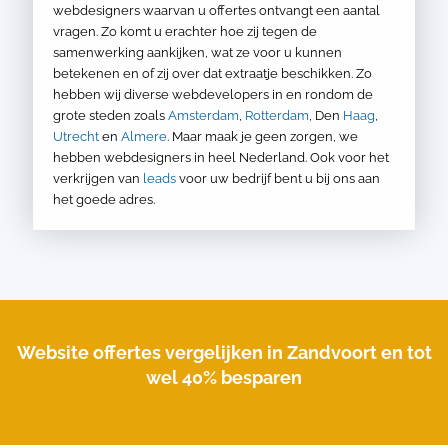
webdesigners waarvan u offertes ontvangt een aantal
vragen. Zo komt u erachter hoe zij tegen de
samenwerking aankijken, wat ze voor u kunnen
betekenen en of zij over dat extraatje beschikken. Zo
hebben wij diverse webdevelopers in en rondom de
grote steden zoals
Amsterdam
,
Rotterdam
, Den
Haag
,
Utrecht
en
Almere
. Maar maak je geen zorgen, we
hebben webdesigners in heel Nederland. Ook voor het
verkrijgen van
leads
voor uw bedrijf bent u bij ons aan
het goede adres.
Website offertes vergelijken in Zandvoort en tot
wel 40% besparen