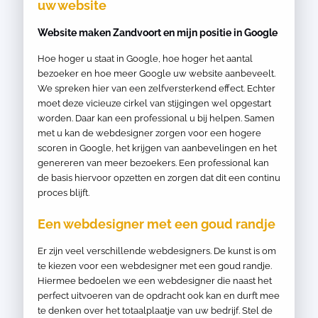
uw website
Website maken Zandvoort en mijn positie in Google
Hoe hoger u staat in Google, hoe hoger het aantal
bezoeker en hoe meer Google uw website aanbeveelt.
We spreken hier van een zelfversterkend effect. Echter
moet deze vicieuze cirkel van stijgingen wel opgestart
worden. Daar kan een professional u bij helpen. Samen
met u kan de webdesigner zorgen voor een hogere
scoren in Google, het krijgen van aanbevelingen en het
genereren van meer bezoekers. Een professional kan
de basis hiervoor opzetten en zorgen dat dit een continu
proces blijft.
Een webdesigner met een goud randje
Er zijn veel verschillende webdesigners. De kunst is om
te kiezen voor een webdesigner met een goud randje.
Hiermee bedoelen we een webdesigner die naast het
perfect uitvoeren van de opdracht ook kan en durft mee
te denken over het totaalplaatje van uw bedrijf. Stel de