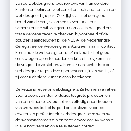
van de webdesigners, lees reviews van hun eerdere
klanten en bekijk en voel aan of de look-and-feel van de
webdesigner bij u past. Zo krijgt u al snel een goed
beeld van de partij waarmee u eventueel een
samenwerking wilt aangaan. Daarnaast is het goed om
wat algemene zaken te checken, bijvoorbeeld of de
bouwer is aangesloten bij de NLGW, de Nederlandse
Geregistreerde Webdesigners. Als u eenmaal in contact
komt met de webdesigners uit Zandvoort is het goed
om uw ogen open te houden en kritisch te kijken naar
de vragen die ze stellen. U komt er dan achter hoe de
webdesigner tegen deze opdracht aankijkt en wat hij of
zij voor u denkt te kunnen gaan betekenen.
De keuze is reuze bij webdesigners. Ze kunnen van alles
voor u doen: van kleine klusjes tot grote projecten en
van een simpele lay-out tot het volledig onderhouden
van uw website. Het is goed om te kiezen voor een
ervaren en professionele webdesigner. Deze weet wat
de webstandaarden zijn en zorgt ervoor dat uw website
in alle browsers en op alle systemen correct