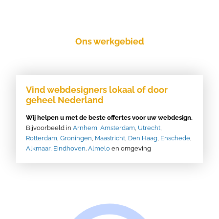
Ons werkgebied
Vind webdesigners lokaal of door
geheel Nederland
Wij helpen u met de beste offertes voor uw webdesign.
Bijvoorbeeld in
Arnhem
,
Amsterdam
,
Utrecht
,
Rotterdam
,
Groningen
,
Maastricht
,
Den Haag
,
Enschede
,
Alkmaar,
Eindhoven
.
Almelo
en omgeving