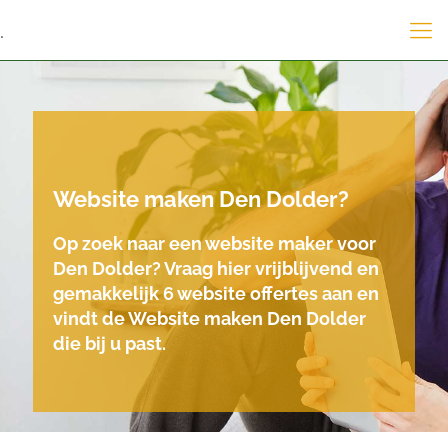
.
Website maken Den Dolder?
Op zoek naar een website maker voor
Den Dolder? Vraag hier vrijblijvend en
gemakkelijk 6 website offertes aan en
vindt de Website maken Den Dolder
die bij u past.