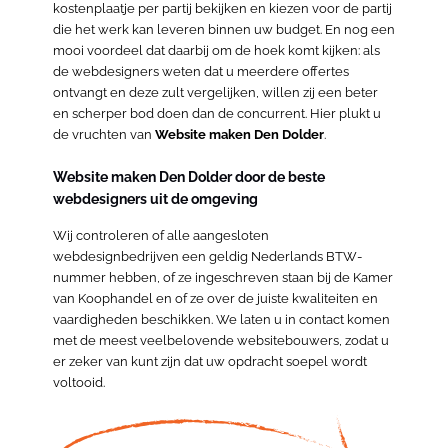
kostenplaatje per partij bekijken en kiezen voor de partij
die het werk kan leveren binnen uw budget. En nog een
mooi voordeel dat daarbij om de hoek komt kijken: als
de webdesigners weten dat u meerdere offertes
ontvangt en deze zult vergelijken, willen zij een beter
en scherper bod doen dan de concurrent. Hier plukt u
de vruchten van
Website maken Den Dolder
.
Website maken Den Dolder door de beste
webdesigners uit de omgeving
Wij controleren of alle aangesloten
webdesignbedrijven een geldig Nederlands BTW-
nummer hebben, of ze ingeschreven staan bij de Kamer
van Koophandel en of ze over de juiste kwaliteiten en
vaardigheden beschikken. We laten u in contact komen
met de meest veelbelovende websitebouwers, zodat u
er zeker van kunt zijn dat uw opdracht soepel wordt
voltooid.