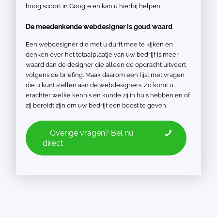
hoog scoort in Google en kan u hierbij helpen.
De meedenkende webdesigner is goud waard
Een webdesigner die met u durft mee te kijken en
denken over het totaalplaatje van uw bedrijf is meer
waard dan de designer die alleen de opdracht uitvoert
volgens de briefing. Maak daarom een lijst met vragen
die u kunt stellen aan de webdesigners. Zo komt u
erachter welke kennis en kunde zij in huis hebben en of
zij bereidt zijn om uw bedrijf een boost te geven.
Overige vragen? Bel nu
direct