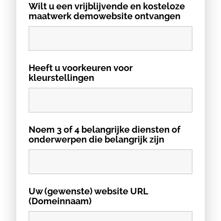
Wilt u een vrijblijvende en kosteloze
maatwerk demowebsite ontvangen
Heeft u voorkeuren voor
kleurstellingen
Noem 3 of 4 belangrijke diensten of
onderwerpen die belangrijk zijn
Uw (gewenste) website URL
(Domeinnaam)