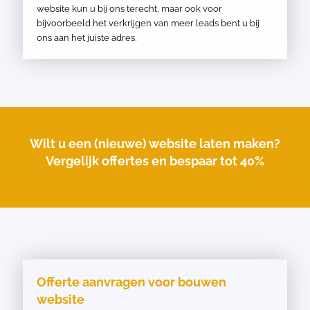
website kun u bij ons terecht, maar ook voor
bijvoorbeeld het verkrijgen van meer leads bent u bij
ons aan het juiste adres.
Wilt u een (nieuwe) website laten maken?
Vergelijk offertes en bespaar tot 40%
Offerte aanvragen voor bouwen
website