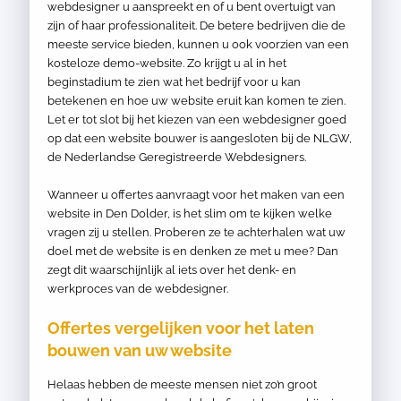
webdesigner u aanspreekt en of u bent overtuigt van
zijn of haar professionaliteit. De betere bedrijven die de
meeste service bieden, kunnen u ook voorzien van een
kosteloze demo-website. Zo krijgt u al in het
beginstadium te zien wat het bedrijf voor u kan
betekenen en hoe uw website eruit kan komen te zien.
Let er tot slot bij het kiezen van een webdesigner goed
op dat een website bouwer is aangesloten bij de NLGW,
de Nederlandse Geregistreerde Webdesigners.
Wanneer u offertes aanvraagt voor het maken van een
website in Den Dolder, is het slim om te kijken welke
vragen zij u stellen. Proberen ze te achterhalen wat uw
doel met de website is en denken ze met u mee? Dan
zegt dit waarschijnlijk al iets over het denk- en
werkproces van de webdesigner.
Offertes vergelijken voor het laten
bouwen van uw website
Helaas hebben de meeste mensen niet zo’n groot