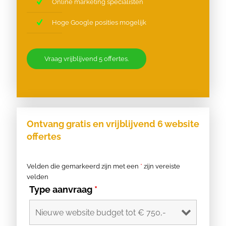
Online marketing specialisten
Hoge Google posities mogelijk
Vraag vrijblijvend 5 offertes.
Ontvang gratis en vrijblijvend 6 website
offertes
Velden die gemarkeerd zijn met een
*
zijn vereiste
velden
Type aanvraag
*