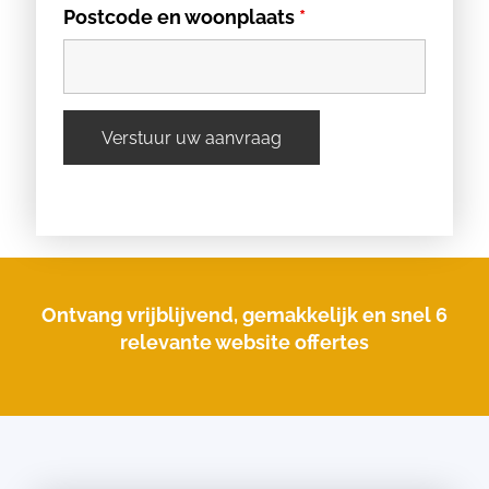
Postcode en woonplaats
*
Ontvang vrijblijvend, gemakkelijk en snel 6
relevante website offertes