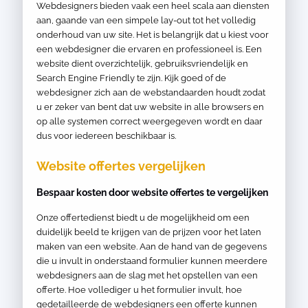
Webdesigners bieden vaak een heel scala aan diensten
aan, gaande van een simpele lay-out tot het volledig
onderhoud van uw site. Het is belangrijk dat u kiest voor
een webdesigner die ervaren en professioneel is. Een
website dient overzichtelijk, gebruiksvriendelijk en
Search Engine Friendly te zijn. Kijk goed of de
webdesigner zich aan de webstandaarden houdt zodat
u er zeker van bent dat uw website in alle browsers en
op alle systemen correct weergegeven wordt en daar
dus voor iedereen beschikbaar is.
Website offertes vergelijken
Bespaar kosten door website offertes te vergelijken
Onze offertedienst biedt u de mogelijkheid om een
duidelijk beeld te krijgen van de prijzen voor het laten
maken van een website. Aan de hand van de gegevens
die u invult in onderstaand formulier kunnen meerdere
webdesigners aan de slag met het opstellen van een
offerte. Hoe vollediger u het formulier invult, hoe
gedetailleerde de webdesigners een offerte kunnen