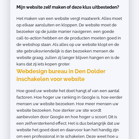
Mijn website zelf maken of deze klus uitbesteden?
Het maken van een website vergt maatwerk. Alles moet
op elkaar aansluiten en kloppen. De website moet de
bezoeker op de juiste manier navigeren, een goede
call-to-action hebben en de producten moeten goed in
de webshop staan. Als alles op uw website klopt en de
site gebruiksvriendelijk is dan bezoeken mensen de
website graag, zullen zij langer blijven hangen en is de
kans dat zij iets kopen groter.
Webdesign bureau in Den Dolder
inschakelen voor website
Hoe goed uw website het doet hangt af van een aantal
factoren. Hoe hoger uw ranking in Google is, hoe eerder
mensen uw website bezoeken. Hoe meer mensen uw
website bezoeken, hoe sterker uw site wordt
aanbevolen door Google en hoe hoger u scoort. Dit is
een zelfversterkend effect. Het is dus belangrijk dat uw
website het goed doet en daarvoor kan het handig zijn
om een professional in te schakelen. Deze weet hoe u